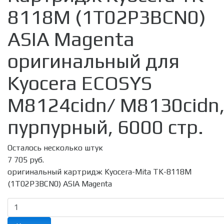
8118M (1T02P3BCN0)
ASIA Magenta
оригинальный для
Kyocera ECOSYS
M8124cidn/ M8130cidn
пурпурный, 6000 стр.
Осталось несколько штук
7 705 руб.
оригинальный картридж Kyocera-Mita TK-8118M
(1T02P3BCN0) ASIA Magenta