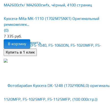
Kyocera-Mita MK-1110 (1702M75NX1) Оригинальный
ремкомплек...
(0)
7 335 руб.
избранное
сравнить
В корзину