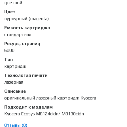
цветной
Цвет
пурпурный (magenta)
Емкость картриджа
стандартная
Ресурс, страниц
6000
Тип
картридж
Технология печати
лазерная
Описание
оригинальный лазерный картридж Kyocera
Подходит к моделям
Kyocera Ecosys M8124cidn/ M8130cidn
Отзывы (
0
)