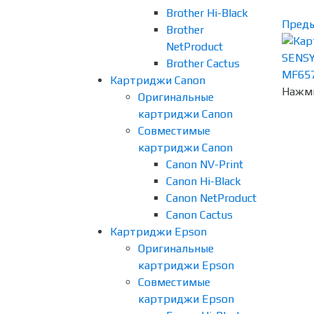
Brother Hi-Black
Пред
Brother
NetProduct
Brother Cactus
Картриджи Canon
Нажми
Оригинальные
картриджи Canon
Совместимые
картриджи Canon
Canon NV-Print
Canon Hi-Black
Canon NetProduct
Canon Cactus
Картриджи Epson
Оригинальные
картриджи Epson
Совместимые
картриджи Epson