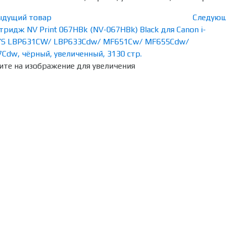
ыдущий товар
Следующ
те на изображение для увеличения