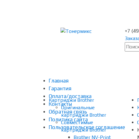
+7 (4
Заказ
Главная
Гарантия
Оплата/доставка
Картриджи Brother
Контакты
Оригинальные
Обратная связь
картриджи Brother
Политика сайта
Совместимые
Пользовательское соглашение
картриджи Brother
Brother NV-Print