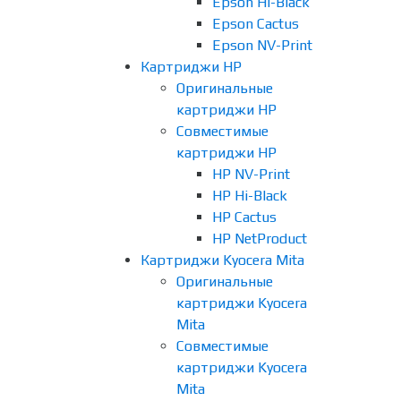
Epson Hi-Black
Epson Cactus
Epson NV-Print
Картриджи HP
Оригинальные
картриджи HP
Совместимые
картриджи HP
HP NV-Print
HP Hi-Black
HP Cactus
HP NetProduct
Картриджи Kyocera Mita
Оригинальные
картриджи Kyocera
Mita
Совместимые
картриджи Kyocera
Mita