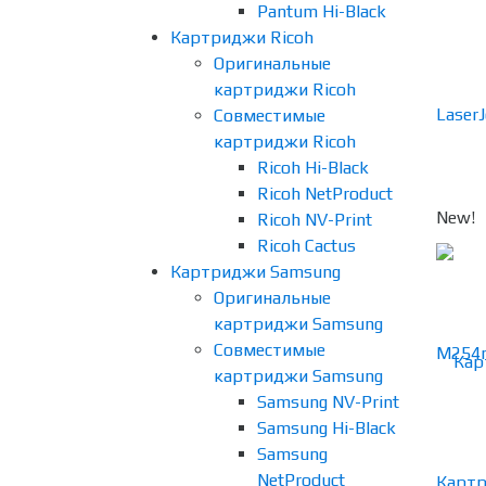
Pantum Hi-Black
Картриджи Ricoh
Оригинальные
картриджи Ricoh
Совместимые
картриджи Ricoh
Ricoh Hi-Black
Ricoh NetProduct
New!
Ricoh NV-Print
Ricoh Cactus
Картриджи Samsung
Оригинальные
картриджи Samsung
Совместимые
картриджи Samsung
Samsung NV-Print
Samsung Hi-Black
Samsung
NetProduct
Картр