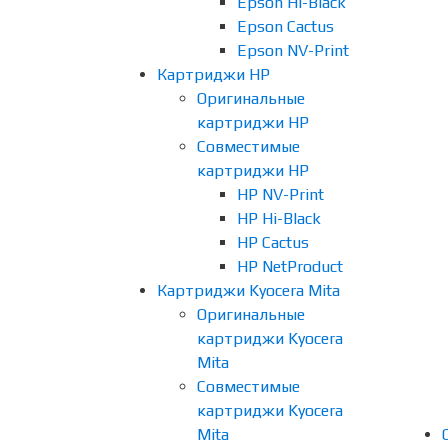
Epson Hi-Black
Epson Cactus
Epson NV-Print
Картриджи HP
Оригинальные
картриджи HP
Совместимые
картриджи HP
HP NV-Print
HP Hi-Black
HP Cactus
HP NetProduct
Картриджи Kyocera Mita
Оригинальные
картриджи Kyocera
Mita
Совместимые
картриджи Kyocera
Mita