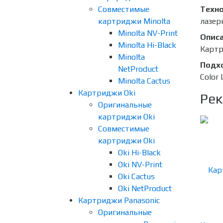
Совместимые
Техно
картриджи Minolta
лазер
Minolta NV-Print
Опис
Minolta Hi-Black
Картр
Minolta
Подх
NetProduct
Color
Minolta Cactus
Картриджи Oki
Рек
Оригинальные
картриджи Oki
Совместимые
картриджи Oki
Oki Hi-Black
Oki NV-Print
Oki Cactus
Oki NetProduct
Картриджи Panasonic
Оригинальные