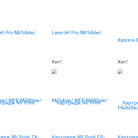
Хит!
Хит!
идж NV Print TK-
Картридж NV Print EP-
Картрид