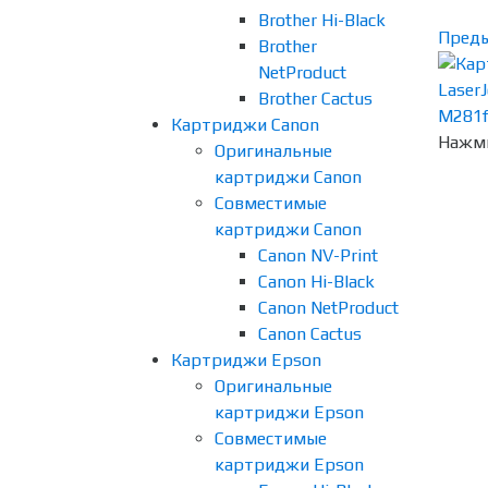
Brother Hi-Black
Пред
Brother
NetProduct
Brother Cactus
Картриджи Canon
Нажми
Оригинальные
картриджи Canon
Совместимые
картриджи Canon
Canon NV-Print
Canon Hi-Black
Canon NetProduct
Canon Cactus
Картриджи Epson
Оригинальные
картриджи Epson
Совместимые
картриджи Epson