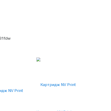
281fdw