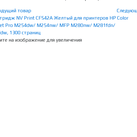
ыдущий товар
Следующ
те на изображение для увеличения