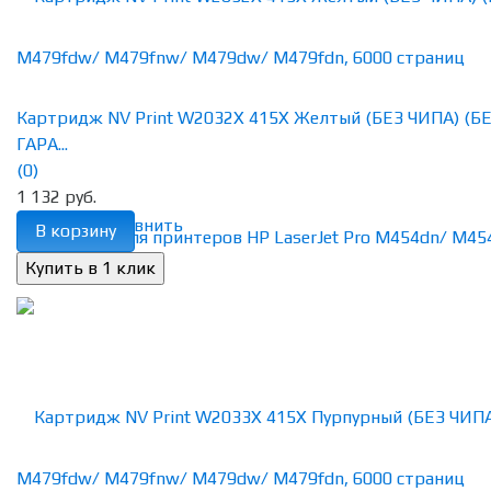
Картридж NV Print W2032X 415X Желтый (БЕЗ ЧИПА) (Б
ГАРА...
(0)
1 132 руб.
избранное
сравнить
В корзину