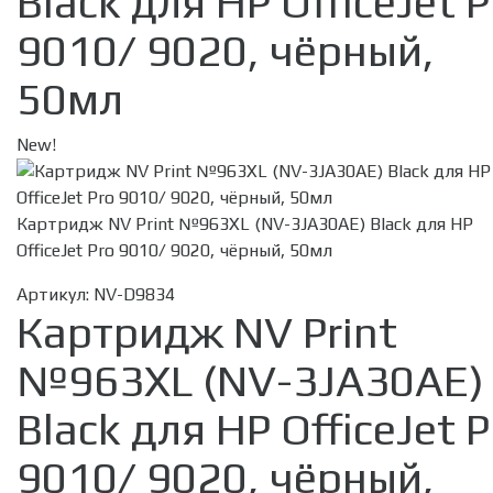
Black для HP OfficeJet P
9010/ 9020, чёрный,
50мл
New!
Картридж NV Print №963XL (NV-3JA30AE) Black для HP
OfficeJet Pro 9010/ 9020, чёрный, 50мл
Артикул:
NV-D9834
Картридж NV Print
№963XL (NV-3JA30AE)
Black для HP OfficeJet P
9010/ 9020, чёрный,