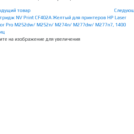
ыдущий товар
Следующ
те на изображение для увеличения