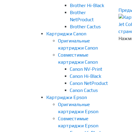
Brother Hi-Black
Пред
Brother
NetProduct
Brother Cactus
Картриджи Canon
Нажми
Оригинальные
картриджи Canon
Совместимые
картриджи Canon
Canon NV-Print
Canon Hi-Black
Canon NetProduct
Canon Cactus
Картриджи Epson
Оригинальные
картриджи Epson
Совместимые
картриджи Epson