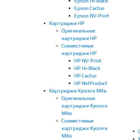
Epson Hi-Black
Epson Cactus
Epson NV-Print
Картриджи HP
Оригинальные
картриджи HP
Совместимые
картриджи HP
HP NV-Print
HP Hi-Black
HP Cactus
HP NetProduct
Картриджи Kyocera Mita
Оригинальные
картриджи Kyocera
Mita
Совместимые
картриджи Kyocera
Mita