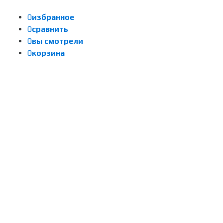
0
избранное
0
сравнить
0
вы смотрели
0
корзина