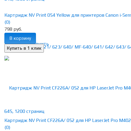
Картридж NV Print 054 Yellow для принтеров Canon i-Sensy
(0)
798 руб.
В корзину
избранное
сравнить
Картридж NV Print CF226A/ 052 для HP LaserJet Pro M402/
(0)