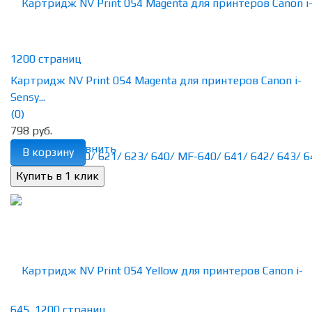
Картридж NV Print 054 Magenta для принтеров Canon i-
Sensy...
(0)
798 руб.
избранное
сравнить
В корзину