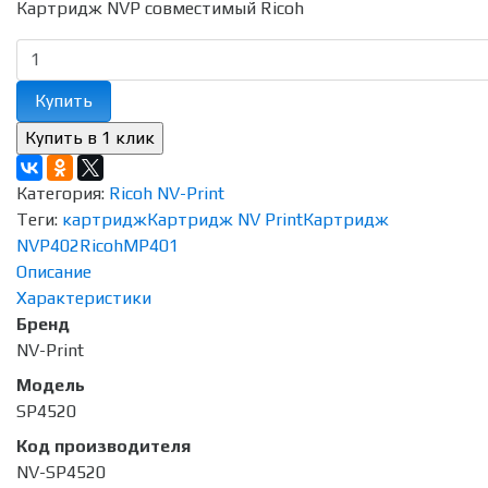
Картридж NVP совместимый Ricoh
Купить
Категория:
Ricoh NV-Print
Теги:
картридж
Картридж NV Print
Картридж
NVP
402
Ricoh
MP401
Описание
Характеристики
Бренд
NV-Print
Модель
SP4520
Код производителя
NV-SP4520