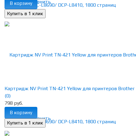
избранное
сравнить
В корзину
Картридж NV Print TN-421 Yellow для принтеров Brother H
(0)
798 руб.
В корзину
избранное
сравнить