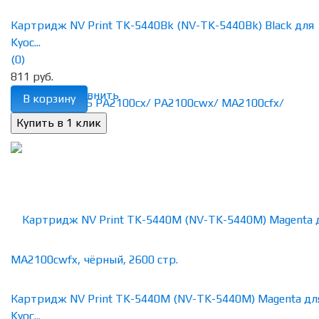
Картридж NV Print TK-5440Bk (NV-TK-5440Bk) Black для
Kyoc...
(0)
811 руб.
избранное
сравнить
В корзину
Картридж NV Print TK-5440M (NV-TK-5440M) Magenta дл
Kyoc...