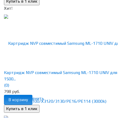
Хит!
Картридж NVP совместимый Samsung ML-1710 UNIV для
1500...
(0)
798 руб.
избранное
сравнить
В корзину