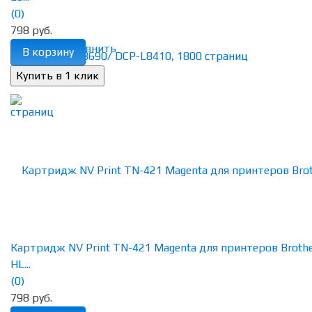
(0)
798 руб.
избранное
сравнить
В корзину
Картридж NV Print TN-421 Magenta для принтеров Broth
HL...
(0)
798 руб.