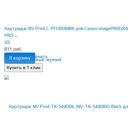
Картридж NV Print C-PFI300MBK для Canon imagePROGR
PRO-...
(0)
811 руб.
избранное
сравнить
В корзину