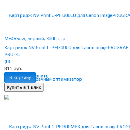
Картридж NV Print C-PFI300CO для Canon imagePROGRAF
PRO-3...
(0)
811 руб.
избранное
сравнить
В корзину