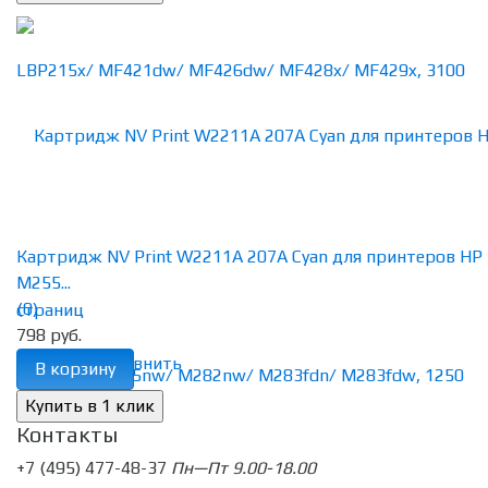
Картридж NV Print W2211A 207A Cyan для принтеров HP
M255...
(0)
798 руб.
избранное
сравнить
В корзину
Контакты
+7 (495) 477-48-37
Пн—Пт 9.00-18.00