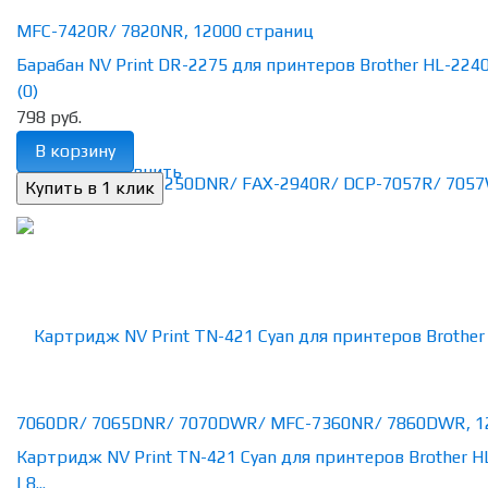
Барабан NV Print DR-2275 для принтеров Brother HL-2240R
(0)
798 руб.
В корзину
избранное
сравнить
Картридж NV Print TN-421 Cyan для принтеров Brother H
L8...