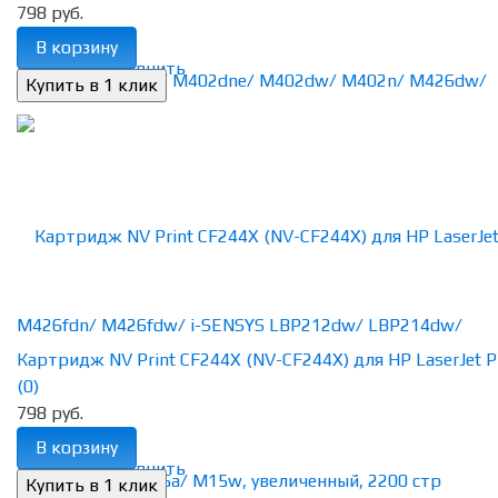
798 руб.
В корзину
избранное
сравнить
Картридж NV Print CF244X (NV-CF244X) для HP LaserJet Pro
(0)
798 руб.
В корзину
избранное
сравнить