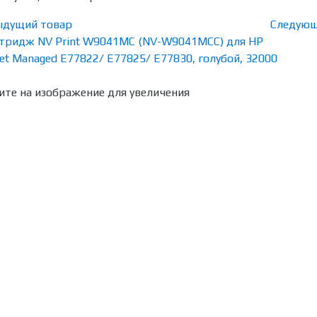
ыдущий товар
Следующ
те на изображение для увеличения