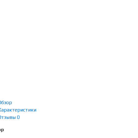
Обзор
Характеристики
Отзывы
0
ор