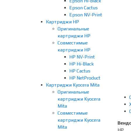
Epson Hi-Black
Epson Cactus
Epson NV-Print
Картриджи HP
Оригинальные
картриджи HP
Совместимые
картриджи HP
HP NV-Print
HP Hi-Black
HP Cactus
HP NetProduct
Картриджи Kyocera Mita
Оригинальные
картриджи Kyocera
Mita
Совместимые
картриджи Kyocera
Венд
Mita
HP