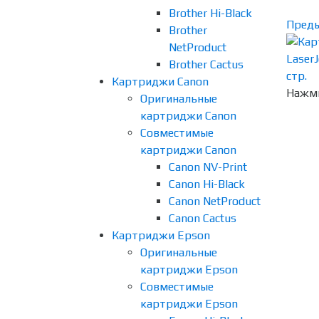
Brother Hi-Black
Пред
Brother
NetProduct
Brother Cactus
Картриджи Canon
Нажми
Оригинальные
картриджи Canon
Совместимые
картриджи Canon
Canon NV-Print
Canon Hi-Black
Canon NetProduct
Canon Cactus
Картриджи Epson
Оригинальные
картриджи Epson
Совместимые
картриджи Epson