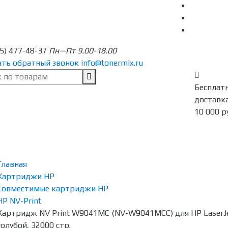
95) 477-48-37
Пн—Пт 9.00-18.00
ать обратный звонок
info@tonermix.ru
Бесплат
доставка
10 000 р
Главная
Картриджи HP
Совместимые картриджи HP
HP NV-Print
Картридж NV Print W9041MC (NV-W9041MCC) для HP LaserJe
голубой, 32000 стр.