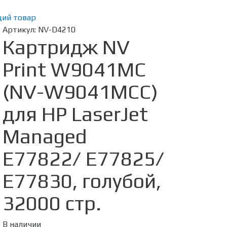
ий товар
Артикул:
NV-D4210
Картридж NV
Print W9041MC
(NV-W9041MCC)
для HP LaserJet
Managed
E77822/ E77825/
E77830, голубой,
32000 стр.
В наличии