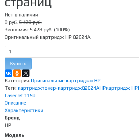
страниц
Нет в наличии
0 руб.
5 428 руб.
Экономия:
5 428 руб.
(
100%
)
Оригинальный картридж HP Q2624A.
Купить
Категория:
Оригинальные картриджи HP
Теги:
картридж
тонер-картридж
Q2624A
HP
картридж HP
LaserJet 1150
Описание
Характеристики
Бренд
HP
Модель