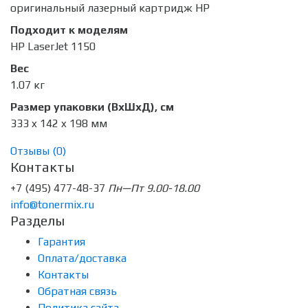
оригинальный лазерный картридж HP
Подходит к моделям
HP LaserJet 1150
Вес
1.07 кг
Размер упаковки (ВхШхД), см
333 x 142 x 198 мм
Отзывы (
0
)
Контакты
+7 (495) 477-48-37
Пн—Пт 9.00-18.00
info@tonermix.ru
Разделы
Гарантия
Оплата/доставка
Контакты
Обратная связь
Политика сайта