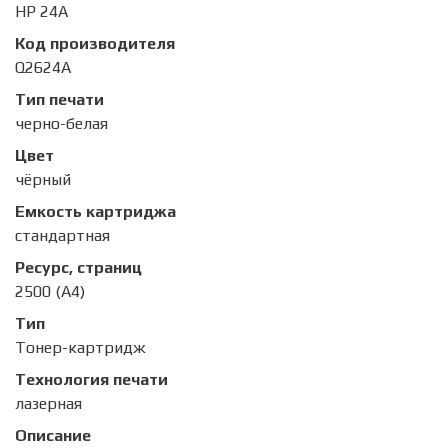
HP 24A
Код производителя
Q2624A
Тип печати
черно-белая
Цвет
чёрный
Емкость картриджа
стандартная
Ресурс, страниц
2500 (A4)
Тип
Тонер-картридж
Технология печати
лазерная
Описание