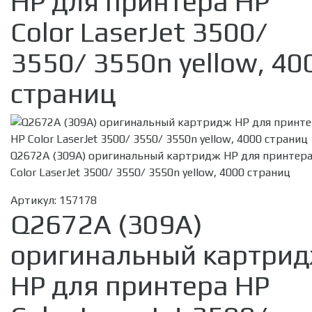
HP для принтера HP
Color LaserJet 3500/
3550/ 3550n yellow, 40
страниц
Q2672A (309A) оригинальный картридж HP для принтер
Color LaserJet 3500/ 3550/ 3550n yellow, 4000 страниц
Артикул:
157178
Q2672A (309A)
оригинальный картри
HP для принтера HP