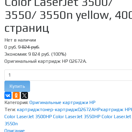
Color LaserJet 3500/
3550/ 3550n yellow, 40
страниц
Нет в наличии
0 руб.
9 824 руб.
Экономия:
9 824 руб.
(
100%
)
Оригинальный картридж HP Q2672A.
Купить
Категория:
Оригинальные картриджи HP
Теги:
картридж
тонер-картридж
Q2672A
HP
картридж HP
Color LaserJet 3500
HP Color LaserJet 3550
HP Color LaserJet
3550n
Описание