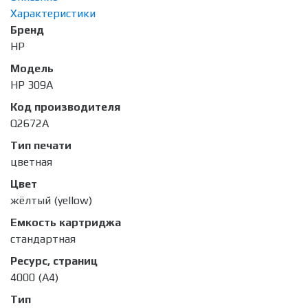
Характеристики
Бренд
HP
Модель
HP 309A
Код производителя
Q2672A
Тип печати
цветная
Цвет
жёлтый (yellow)
Емкость картриджа
стандартная
Ресурс, страниц
4000 (А4)
Тип