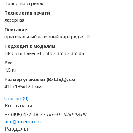
Тонер-картридж
Технология печати
лазерная
Описание
оригинальный лазерный картридж HP
Подходит к моделям
HP Color LaserJet 3500/ 3550/ 3550n
Вес
1.5 кг
Размер упаковки (ВхШхД), см
410x185x120 мм
Отзывы (
0
)
Контакты
+7 (495) 477-48-37
Пн—Пт 9.00-18.00
info@tonermix.ru
Разделы