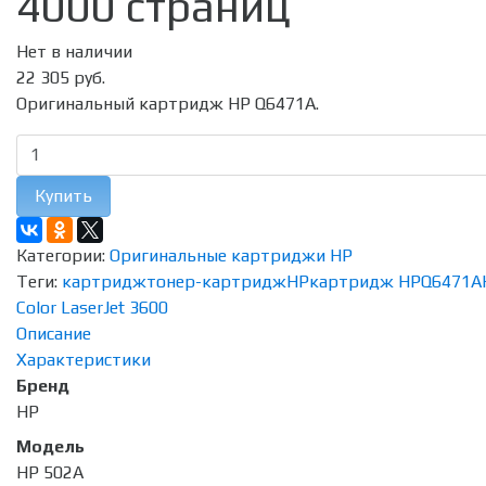
4000 страниц
Нет в наличии
22 305 руб.
Оригинальный картридж HP Q6471A.
Купить
Категории:
Оригинальные картриджи HP
Теги:
картридж
тонер-картридж
HP
картридж HP
Q6471A
Color LaserJet 3600
Описание
Характеристики
Бренд
HP
Модель
HP 502A