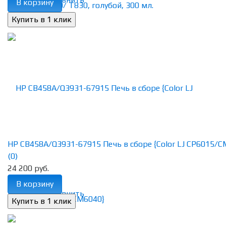
В корзину
HP CB458A/Q3931-67915 Печь в сборе {Color LJ CP6015/CM
(0)
24 200 руб.
В корзину
избранное
сравнить