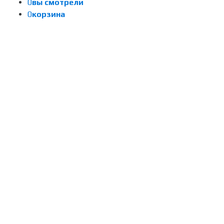
0
вы смотрели
0
корзина