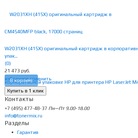
W2031XH (415X) оригинальный картридж в корпоратив
упак...
(0)
21 473 руб.
избранное
сравнить
В корзину
Контакты
+7 (495) 477-48-37
Пн—Пт 9.00-18.00
info@tonermix.ru
Разделы
Гарантия