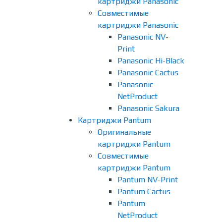
картриджи Panasonic
Совместимые
картриджи Panasonic
Panasonic NV-
Print
Panasonic Hi-Black
Panasonic Cactus
Panasonic
NetProduct
Panasonic Sakura
Картриджи Pantum
Оригинальные
картриджи Pantum
Совместимые
картриджи Pantum
Pantum NV-Print
Pantum Cactus
Pantum
NetProduct