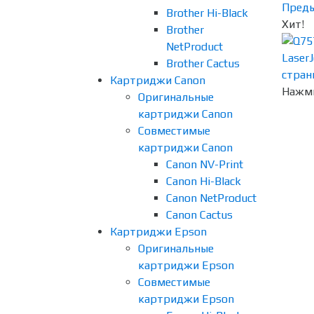
Пред
Brother Hi-Black
Хит!
Brother
NetProduct
Brother Cactus
Картриджи Canon
Нажми
Оригинальные
картриджи Canon
Совместимые
картриджи Canon
Canon NV-Print
Canon Hi-Black
Canon NetProduct
Canon Cactus
Картриджи Epson
Оригинальные
картриджи Epson
Совместимые
картриджи Epson