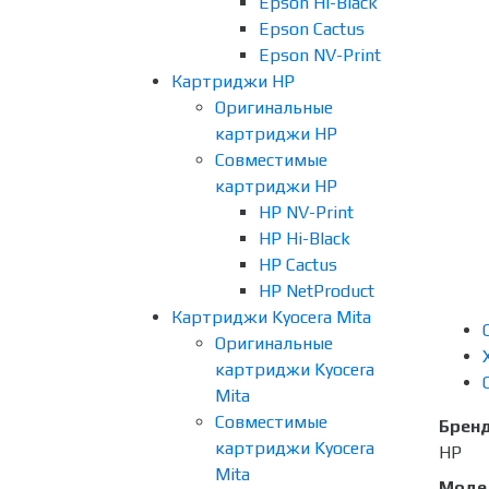
Epson Hi-Black
Epson Cactus
Epson NV-Print
Картриджи HP
Оригинальные
картриджи HP
Совместимые
картриджи HP
HP NV-Print
HP Hi-Black
HP Cactus
HP NetProduct
Картриджи Kyocera Mita
Оригинальные
картриджи Kyocera
Mita
Совместимые
Брен
картриджи Kyocera
HP
Mita
Моде