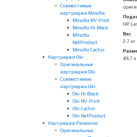
Совместимые
ориги
картриджи Minolta
Подх
Minolta NV-Print
HP La
Minolta Hi-Black
Вес
Minolta
2.7 кг
NetProduct
Minolta Cactus
Разме
Картриджи Oki
49,7 x
Оригинальные
картриджи Oki
Совместимые
картриджи Oki
Oki Hi-Black
Oki NV-Print
Oki Cactus
Oki NetProduct
Картриджи Panasonic
Оригинальные