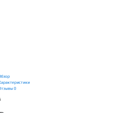
Обзор
Характеристики
Отзывы
0
д
ль