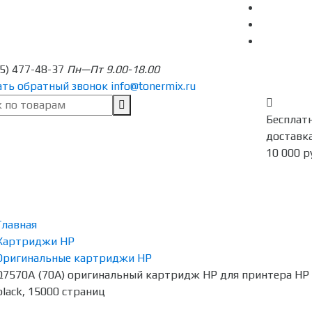
95) 477-48-37
Пн—Пт 9.00-18.00
ать обратный звонок
info@tonermix.ru
Бесплат
доставка
10 000 р
Главная
Картриджи HP
Оригинальные картриджи HP
Q7570A (70A) оригинальный картридж HP для принтера HP
black, 15000 страниц