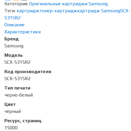
Категория:
Оригинальные картриджи Samsung
Теги:
картридж
тонер-картридж
картридж Samsung
SCX-
5315R2
Описание
Характеристики
Бренд
Samsung
Модель
SCX-5315R2
Код производителя
SCX-5315R2
Тип печати
черно-белый
Цвет
чёрный
Ресурс, страниц
15000