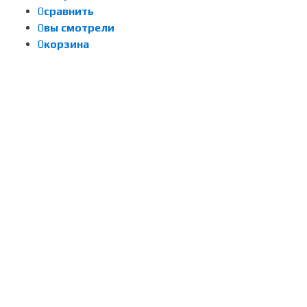
0
сравнить
0
вы смотрели
0
корзина