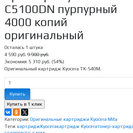
C5100DN пурпурный
4000 копий
оригинальный
Осталась 1 штука
4 590 руб.
9 900 руб.
Экономия:
5 310 руб.
(
54%
)
Оригинальный картридж Kyocera TK-540M.
Купить
Категории:
Оригинальные картриджи Kyocera Mita
Теги:
картридж
Kyocera
картридж Kyocera
тонер-картрид