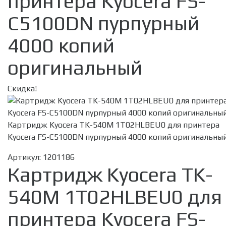
принтера Kyocera FS-
C5100DN пурпурный
4000 копий
оригинальный
Скидка!
Картридж Kyocera TK-540M 1T02HLBEU0 для принтера
Kyocera FS-C5100DN пурпурный 4000 копий оригинальны
Артикул:
1201186
Картридж Kyocera TK-
540M 1T02HLBEU0 для
принтера Kyocera FS-