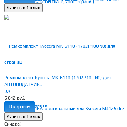
Ремкомплект Kyocera MK-6110 (1702P10UN0) для
АВТОПОДАТЧИК...
(0)
5 042 руб.
избранное
сравнить
В корзину
Скидка!