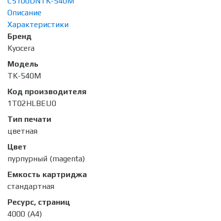
C5100DN
TK-540M
Описание
Характеристики
Бренд
Kyocera
Модель
TK-540M
Код производителя
1T02HLBEU0
Тип печати
цветная
Цвет
пурпурный (magenta)
Емкость картриджа
стандартная
Ресурс, страниц
4000 (А4)