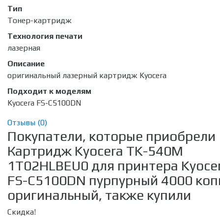
Тип
Тонер-картридж
Технология печати
лазерная
Описание
оригинальный лазерный картридж Kyocera
Подходит к моделям
Kyocera FS-C5100DN
Отзывы (
0
)
Покупатели, которые приобрели
Картридж Kyocera TK-540M
1T02HLBEU0 для принтера Kyoce
FS-C5100DN пурпурный 4000 коп
оригинальный, также купили
Скидка!