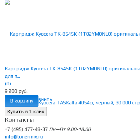
Картридж Kyocera TK-8545K (1T02YM0NL0) оригинальны
для п...
(0)
9 200 руб.
избранное
сравнить
В корзину
Контакты
+7 (495) 477-48-37
Пн—Пт 9.00-18.00
info@tonermix.ru