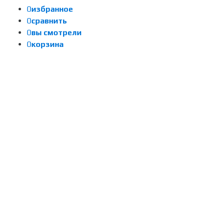
0
избранное
0
сравнить
0
вы смотрели
0
корзина