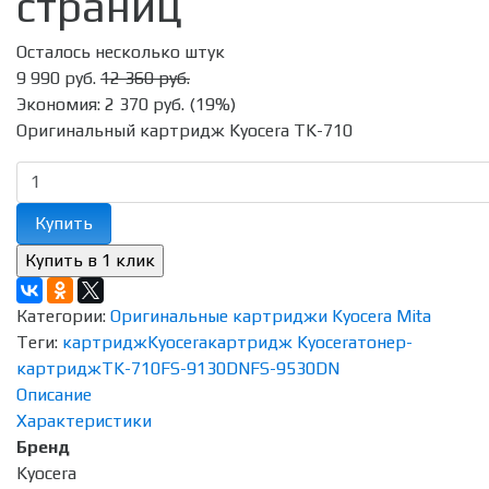
страниц
Осталось несколько штук
9 990 руб.
12 360 руб.
Экономия:
2 370 руб.
(
19%
)
Оригинальный картридж Kyocera TK-710
Купить
Категории:
Оригинальные картриджи Kyocera Mita
Теги:
картридж
Kyocera
картридж Kyocera
тонер-
картридж
TK-710
FS-9130DN
FS-9530DN
Описание
Характеристики
Бренд
Kyocera