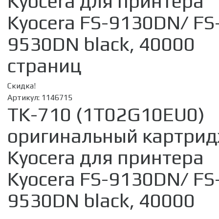
Kyocera для принтера
Kyocera FS-9130DN/ FS
9530DN black, 40000
страниц
Скидка!
Артикул:
1146715
TK-710 (1T02G10EU0)
оригинальный картри
Kyocera для принтера
Kyocera FS-9130DN/ FS
9530DN black, 40000