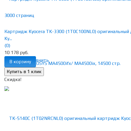
Картридж Kyocera TK-3300 (1T0C100NL0) оригинальный 
Ky...
(0)
10 178 руб.
избранное
сравнить
В корзину
Скидка!