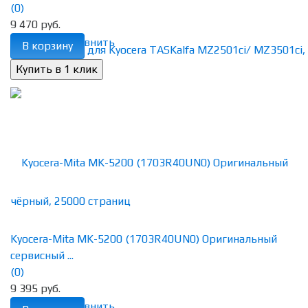
(0)
9 470 руб.
избранное
сравнить
В корзину
Kyocera-Mita MK-5200 (1703R40UN0) Оригинальный
сервисный ...
(0)
9 395 руб.
избранное
сравнить