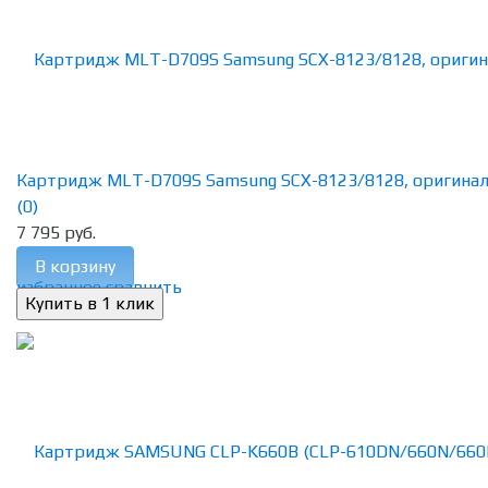
Картридж MLT-D709S Samsung SCX-8123/8128, оригина
(0)
7 795 руб.
В корзину
избранное
сравнить