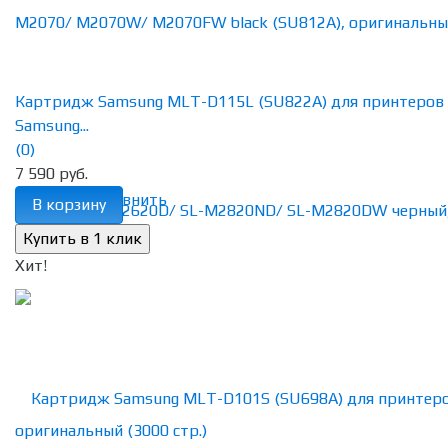
Картридж Samsung MLT-D115L (SU822A) для принтеров
Samsung...
(0)
7 590 руб.
избранное
сравнить
В корзину
Хит!