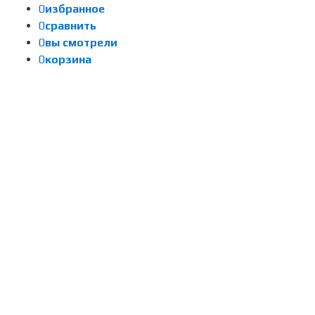
0
избранное
0
сравнить
0
вы смотрели
0
корзина