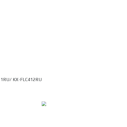
11RU/ KX-FLC412RU