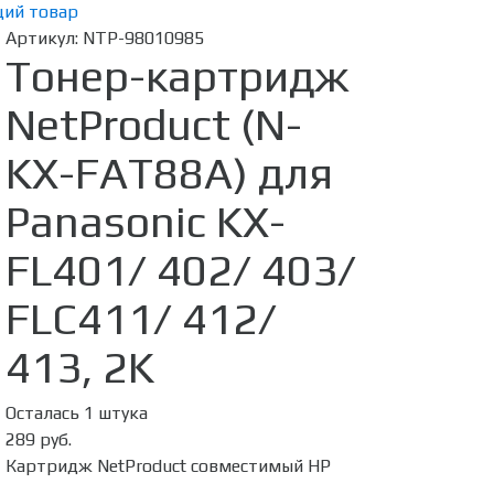
ий товар
Артикул:
NTP-98010985
Тонер-картридж
NetProduct (N-
KX-FAT88A) для
Panasonic KX-
FL401/ 402/ 403/
FLC411/ 412/
413, 2K
Осталась 1 штука
289 руб.
Картридж NetProduct совместимый HP