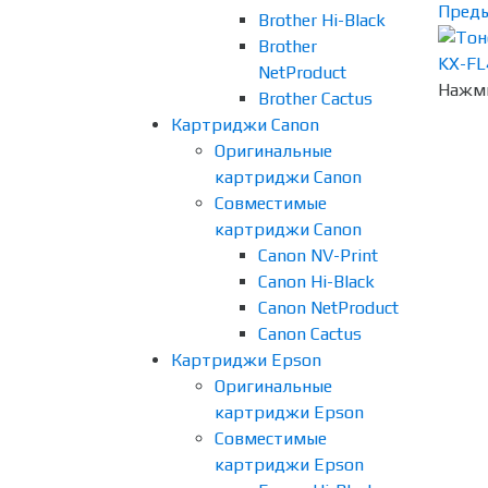
Пред
Brother Hi-Black
Brother
NetProduct
Нажми
Brother Cactus
Картриджи Canon
Оригинальные
картриджи Canon
Совместимые
картриджи Canon
Canon NV-Print
Canon Hi-Black
Canon NetProduct
Canon Cactus
Картриджи Epson
Оригинальные
картриджи Epson
Совместимые
картриджи Epson