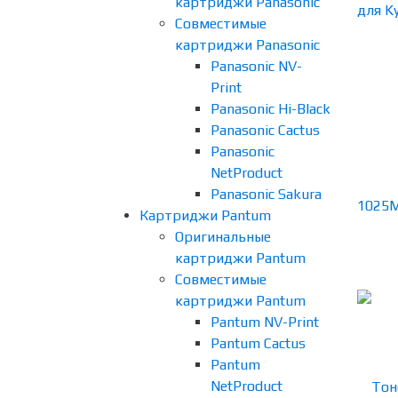
картриджи Panasonic
Совместимые
картриджи Panasonic
Panasonic NV-
Print
Panasonic Hi-Black
Panasonic Cactus
Panasonic
NetProduct
Panasonic Sakura
Картриджи Pantum
Оригинальные
картриджи Pantum
Совместимые
картриджи Pantum
Pantum NV-Print
Pantum Cactus
Pantum
NetProduct