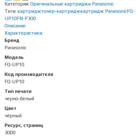
Категория:
Оригинальные картриджи Panasonic
Теги:
картридж
тонер-картридж
картридж Panasonic
FQ-
UP10
FN-P300
Описание
Характеристики
Бренд
Panasonic
Модель
FQ-UP10
Код производителя
FQ-UP10
Тип печати
черно-белый
Цвет
чёрный
Ресурс, страниц
3000