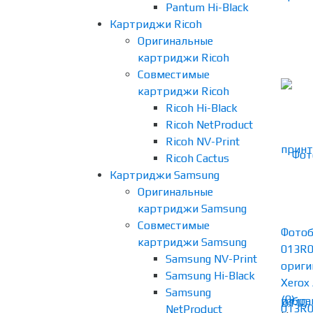
Pantum Hi-Black
Картриджи Ricoh
Оригинальные
картриджи Ricoh
Совместимые
картриджи Ricoh
Ricoh Hi-Black
Ricoh NetProduct
Ricoh NV-Print
Ricoh Cactus
Картриджи Samsung
Оригинальные
картриджи Samsung
Совместимые
Фотоб
картриджи Samsung
013R
Samsung NV-Print
ориги
Samsung Hi-Black
Xerox A
Samsung
(0)
избра
NetProduct