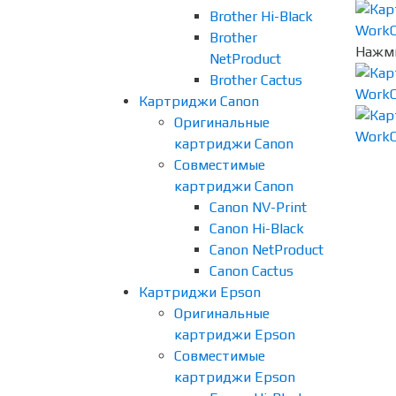
Brother Hi-Black
Brother
Нажми
NetProduct
Brother Cactus
Картриджи Canon
Оригинальные
картриджи Canon
Совместимые
картриджи Canon
Canon NV-Print
Canon Hi-Black
Canon NetProduct
Canon Cactus
Картриджи Epson
Оригинальные
картриджи Epson
Совместимые
картриджи Epson