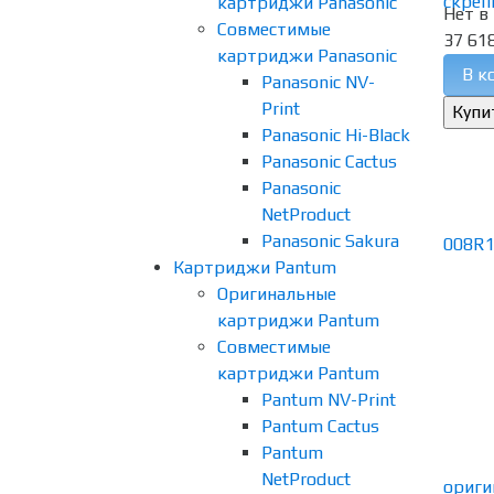
картриджи Panasonic
Нет в
Совместимые
37 618
картриджи Panasonic
В к
Panasonic NV-
Print
Panasonic Hi-Black
Panasonic Cactus
Panasonic
NetProduct
Panasonic Sakura
Картриджи Pantum
Оригинальные
картриджи Pantum
Совместимые
картриджи Pantum
Pantum NV-Print
Pantum Cactus
Pantum
NetProduct