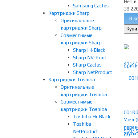
Нет в
Samsung Cactus
38 226
Картриджи Sharp
В к
Оригинальные
картриджи Sharp
Совместимые
картриджи Sharp
Sharp Hi-Black
Sharp NV-Print
Sharp Cactus
Sharp NetProduct
Картриджи Toshiba
Оригинальные
картриджи Toshiba
Совместимые
картриджи Toshiba
001R0
Toshiba Hi-Black
Узел 
Toshiba
перен
NetProduct
(0)