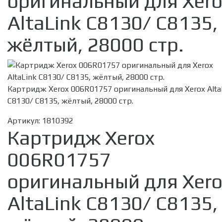
оригинальный для Xero
AltaLink C8130/ C8135,
жёлтый, 28000 стр.
Картридж Xerox 006R01757 оригинальный для Xerox Alta
C8130/ C8135, жёлтый, 28000 стр.
Артикул:
1810392
Картридж Xerox
006R01757
оригинальный для Xero
AltaLink C8130/ C8135,