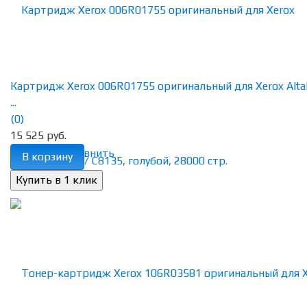
Картридж Xerox 006R01755 оригинальный для Xerox Alta
...
(0)
15 525 руб.
избранное
сравнить
В корзину