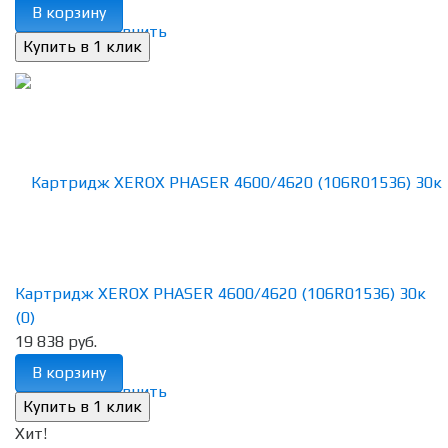
В корзину
избранное
сравнить
Картридж XEROX PHASER 4600/4620 (106R01536) 30к
(0)
19 838 руб.
В корзину
избранное
сравнить
Хит!