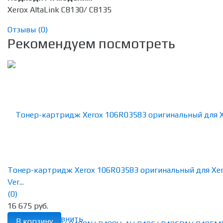
Xerox AltaLink C8130/ C8135
Отзывы (
0
)
Рекомендуем посмотреть
Тонер-картридж Xerox 106R03583 оригинальный для Xe
Ver...
(0)
16 675 руб.
избранное
сравнить
В корзину