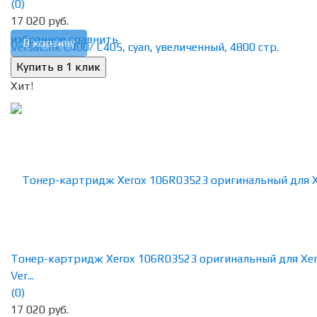
(0)
17 020 руб.
избранное
сравнить
В корзину
Хит!
Тонер-картридж Xerox 106R03523 оригинальный для Xe
Ver...
(0)
17 020 руб.