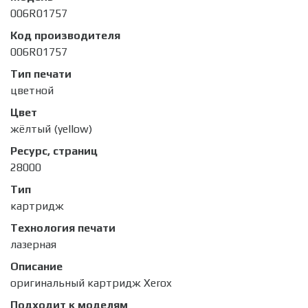
006R01757
Код производителя
006R01757
Тип печати
цветной
Цвет
жёлтый (yellow)
Ресурс, страниц
28000
Тип
картридж
Технология печати
лазерная
Описание
оригинальный картридж Xerox
Подходит к моделям