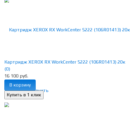
Картридж XEROX RX WorkCenter 5222 (106R01413) 20к
(0)
16 100 руб.
В корзину
избранное
сравнить