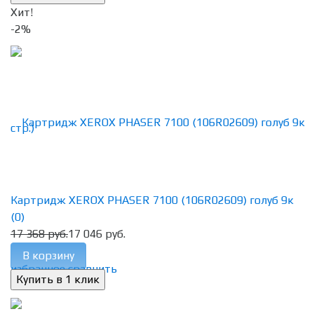
Хит!
-2%
Картридж XEROX PHASER 7100 (106R02609) голуб 9к
(0)
17 368 руб.
17 046 руб.
В корзину
избранное
сравнить