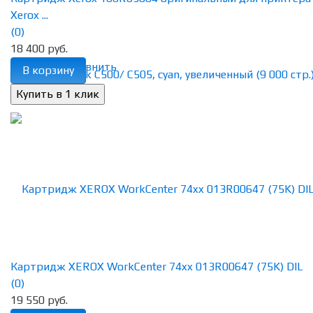
Xerox ...
(0)
18 400 руб.
избранное
сравнить
В корзину
Картридж XEROX WorkCenter 74xx 013R00647 (75K) DIL
(0)
19 550 руб.