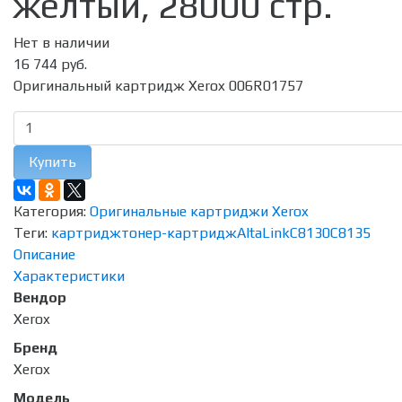
жёлтый, 28000 стр.
Нет в наличии
16 744 руб.
Оригинальный картридж Xerox 006R01757
Купить
Категория:
Оригинальные картриджи Xerox
Теги:
картридж
тонер-картридж
AltaLink
C8130
C8135
Описание
Характеристики
Вендор
Xerox
Бренд
Xerox
Модель