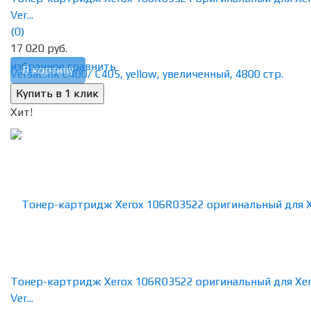
Ver...
(0)
17 020 руб.
избранное
сравнить
В корзину
Хит!
Тонер-картридж Xerox 106R03522 оригинальный для Xe
Ver...