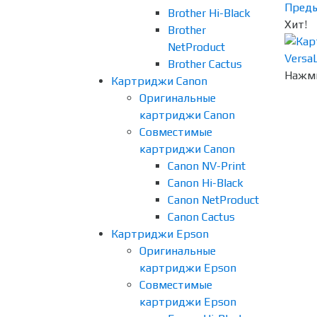
Пред
Brother Hi-Black
Хит!
Brother
NetProduct
Brother Cactus
Нажми
Картриджи Canon
Оригинальные
картриджи Canon
Совместимые
картриджи Canon
Canon NV-Print
Canon Hi-Black
Canon NetProduct
Canon Cactus
Картриджи Epson
Оригинальные
картриджи Epson
Совместимые
картриджи Epson