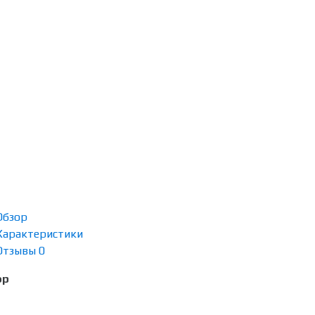
Обзор
Характеристики
Отзывы
0
ор