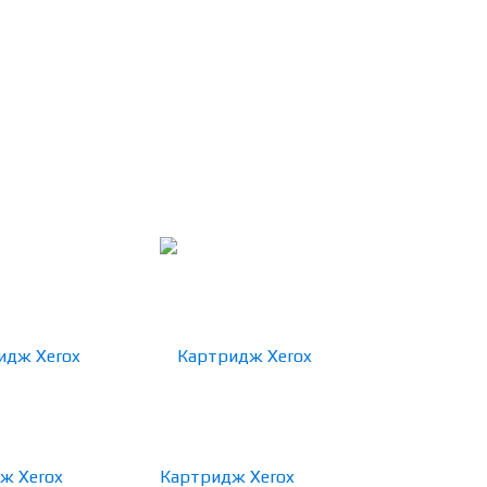
ж Xerox
Картридж Xerox