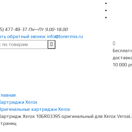
95) 477-48-37
Пн—Пт 9.00-18.00
ать обратный звонок
info@tonermix.ru
Бесплат
доставка
10 000 р
Главная
Картриджи Xerox
Оригинальные картриджи Xerox
Картридж Xerox 106R03395 оригинальный для Xerox VersaLi
страниц