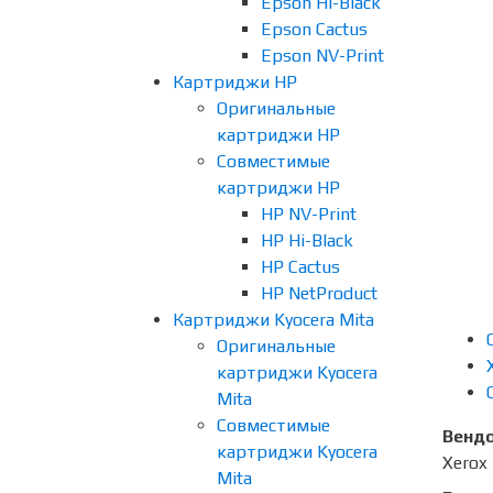
Epson Hi-Black
Epson Cactus
Epson NV-Print
Картриджи HP
Оригинальные
картриджи HP
Совместимые
картриджи HP
HP NV-Print
HP Hi-Black
HP Cactus
HP NetProduct
Картриджи Kyocera Mita
Оригинальные
картриджи Kyocera
Mita
Совместимые
Венд
картриджи Kyocera
Xerox
Mita