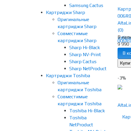
Samsung Cactus
Картр
Картриджи Sharp
006R0
Оригинальные
AltaLi
картриджи Sharp
(0)
Совместимые
В нал
избра
картриджи Sharp
9 990 
Sharp Hi-Black
В к
Sharp NV-Print
Sharp Cactus
Sharp NetProduct
Картриджи Toshiba
-3%
Оригинальные
картриджи Toshiba
Совместимые
картриджи Toshiba
Toshiba Hi-Black
Toshiba
NetProduct