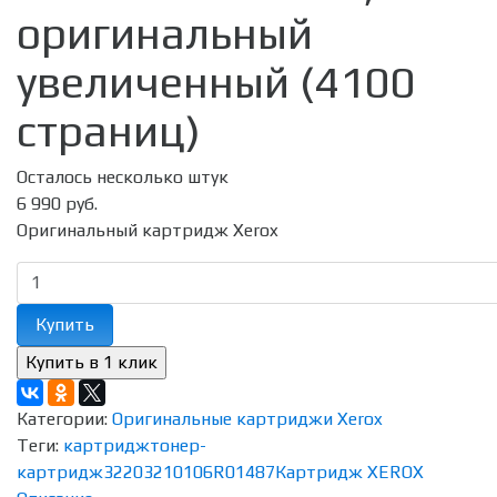
оригинальный
увеличенный (4100
страниц)
Осталось несколько штук
6 990 руб.
Оригинальный картридж Xerox
Купить
Категории:
Оригинальные картриджи Xerox
Теги:
картридж
тонер-
картридж
3220
3210
106R01487
Картридж XEROX