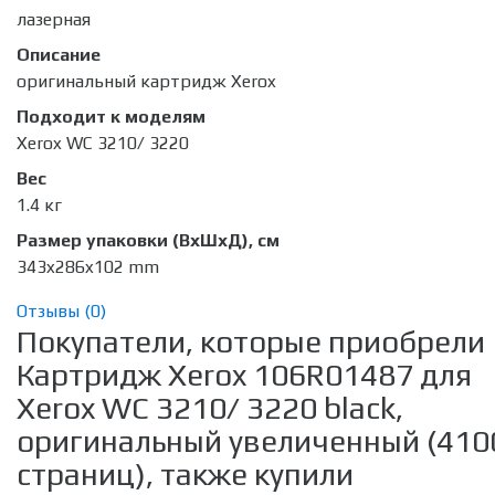
лазерная
Описание
оригинальный картридж Xerox
Подходит к моделям
Xerox WC 3210/ 3220
Вес
1.4 кг
Размер упаковки (ВхШхД), см
343x286x102 mm
Отзывы (
0
)
Покупатели, которые приобрели
Картридж Xerox 106R01487 для
Xerox WC 3210/ 3220 black,
оригинальный увеличенный (410
страниц), также купили