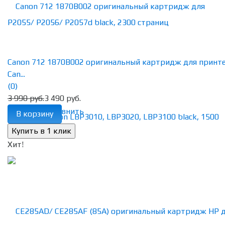
Canon 712 1870B002 оригинальный картридж для принт
Can...
(0)
3 990 руб.
3 490 руб.
избранное
сравнить
В корзину
Хит!