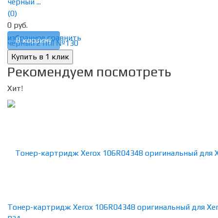
черный ...
(0)
0 руб.
избранное
сравнить
В корзину
Рекомендуем посмотреть
Хит!
Тонер-картридж Xerox 106R04348 оригинальный для Xe