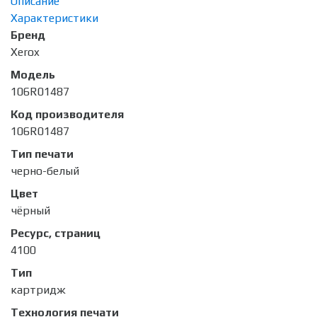
Описание
Характеристики
Бренд
Xerox
Модель
106R01487
Код производителя
106R01487
Тип печати
черно-белый
Цвет
чёрный
Ресурс, страниц
4100
Тип
картридж
Технология печати