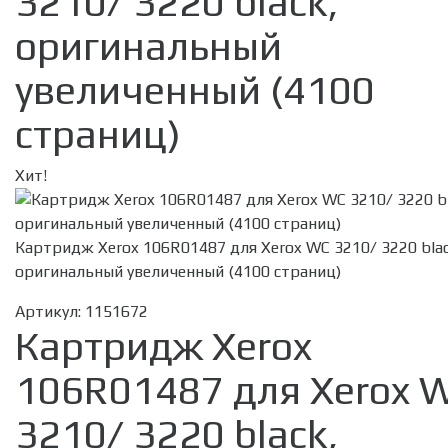
3210/ 3220 black,
оригинальный
увеличенный (4100
страниц)
Хит!
Картридж Xerox 106R01487 для Xerox WC 3210/ 3220 blac
оригинальный увеличенный (4100 страниц)
Артикул:
1151672
Картридж Xerox
106R01487 для Xerox 
3210/ 3220 black,