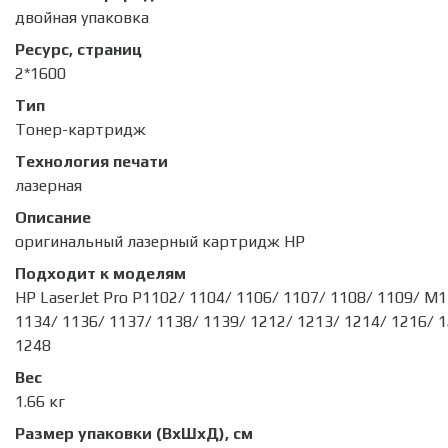
двойная упаковка
Ресурс, страниц
2*1600
Тип
Тонер-картридж
Технология печати
лазерная
Описание
оригинальный лазерный картридж HP
Подходит к моделям
HP LaserJet Pro P1102/ 1104/ 1106/ 1107/ 1108/ 1109/ M
1134/ 1136/ 1137/ 1138/ 1139/ 1212/ 1213/ 1214/ 1216/ 
1248
Вес
1.66 кг
Размер упаковки (ВхШхД), см