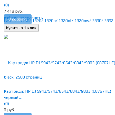
(0)
7 418 руб.
избранное
сравнить
В корзину
Картридж HP DJ 5943/5743/6543/6843/9803 (C8767HE)
черный ...
(0)
0 руб.