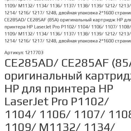
CE285AD/ CE285AF (85A) оригинальный картридж HP дл
принтера HP LaserJet Pro P1102/ 1104/ 1106/ 1107/ 1108
1109/ M1132/ 1134/ 1136/ 1137/ 1138/ 1139/ 1212/ 1213/
1214/ 1216/ 1217/ 1248, двойная упаковка 2*1600 страни
Артикул:
1217703
CE285AD/ CE285AF (85
оригинальный картри
HP для принтера HP
LaserJet Pro P1102/
1104/ 1106/ 1107/ 110
1109/ M1132/ 1134/