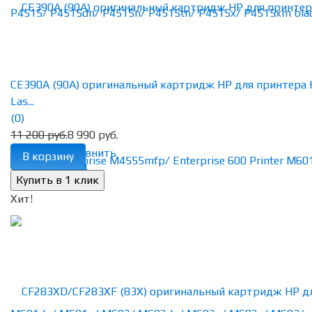
CE390A (90A) оригинальный картридж HP для принтера
Las...
(0)
11 200 руб.
8 990 руб.
избранное
сравнить
В корзину
Хит!