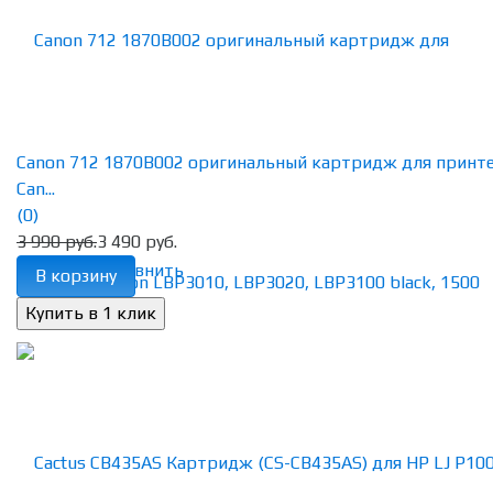
Canon 712 1870B002 оригинальный картридж для принт
Can...
(0)
3 990 руб.
3 490 руб.
избранное
сравнить
В корзину