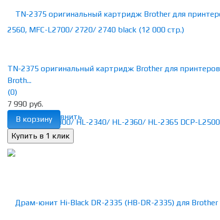
TN-2375 оригинальный картридж Brother для принтеров
Broth...
(0)
7 990 руб.
избранное
сравнить
В корзину