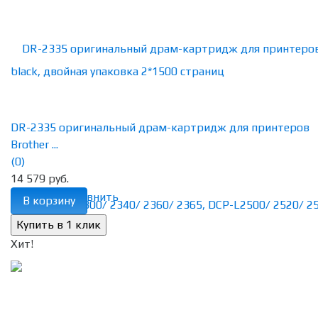
DR-2335 оригинальный драм-картридж для принтеров
Brother ...
(0)
14 579 руб.
избранное
сравнить
В корзину
Хит!