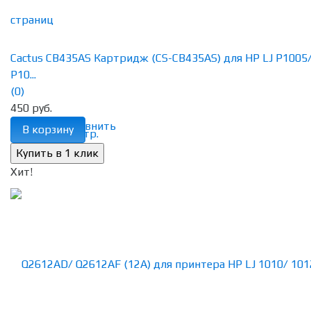
Cactus CB435AS Картридж (CS-CB435AS) для HP LJ P1005
P10...
(0)
450 руб.
избранное
сравнить
В корзину
Хит!