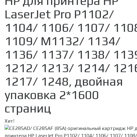
HP для принтера HP
LaserJet Pro P1102/
1104/ 1106/ 1107/ 110
1109/ M1132/ 1134/
1136/ 1137/ 1138/ 113
1212/ 1213/ 1214/ 121
1217/ 1248, двойная
упаковка 2*1600
страниц
Хит!