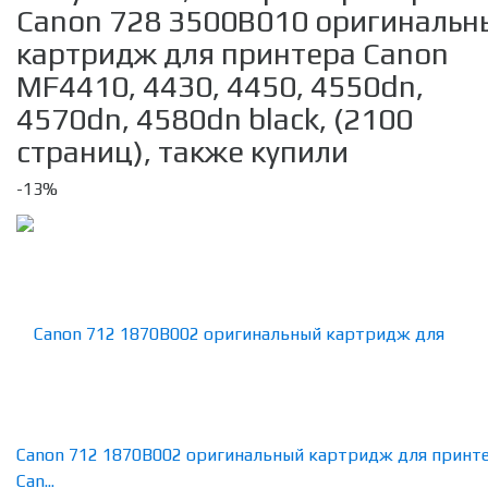
Canon 728 3500B010 оригинальн
картридж для принтера Canon
MF4410, 4430, 4450, 4550dn,
4570dn, 4580dn black, (2100
страниц), также купили
-13%
Canon 712 1870B002 оригинальный картридж для принт
Can...