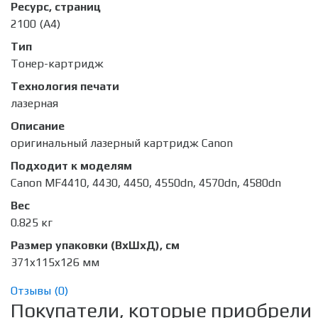
Ресурс, страниц
2100 (A4)
Тип
Тонер-картридж
Технология печати
лазерная
Описание
оригинальный лазерный картридж Canon
Подходит к моделям
Canon MF4410, 4430, 4450, 4550dn, 4570dn, 4580dn
Вес
0.825 кг
Размер упаковки (ВхШхД), см
371x115x126 мм
Отзывы (
0
)
Покупатели, которые приобрели