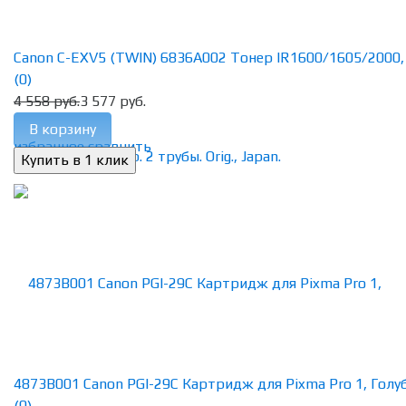
Canon C-EXV5 (TWIN) 6836A002 Тонер IR1600/1605/2000, Ч
(0)
4 558 руб.
3 577 руб.
В корзину
избранное
сравнить
4873B001 Canon PGI-29C Картридж для Pixma Pro 1, Голубо
(0)