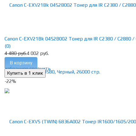
Canon C-EXV21Bk 0452B002 Тонер для IR C2380 / C2880 / C
(0)
4 480 руб.
4 002 руб.
В корзину
избранное
сравнить
-22%