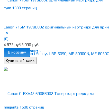
Canon 716M 1978B002 оригинальный картридж для прин
Ca...
(0)
4 873 руб.
3 990 руб.
избранное
сравнить
В корзину