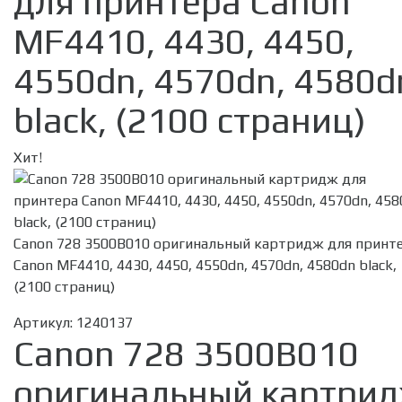
для принтера Canon
MF4410, 4430, 4450,
4550dn, 4570dn, 4580d
black, (2100 страниц)
Хит!
Canon 728 3500B010 оригинальный картридж для принт
Canon MF4410, 4430, 4450, 4550dn, 4570dn, 4580dn black,
(2100 страниц)
Артикул:
1240137
Canon 728 3500B010
оригинальный картри