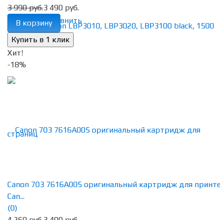
3 990 руб.
3 490 руб.
избранное
сравнить
В корзину
Хит!
-18%
Canon 703 7616A005 оригинальный картридж для принт
Can...
(0)
4 260 руб.
3 490 руб.