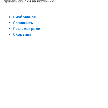
прямой ссылки на источник.
0
избранное
0
сравнить
0
вы смотрели
0
корзина