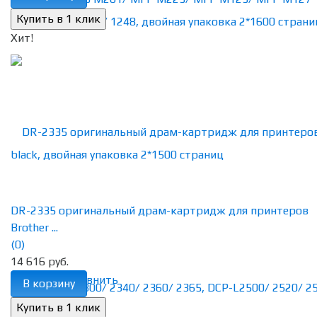
Хит!
DR-2335 оригинальный драм-картридж для принтеров
Brother ...
(0)
14 616 руб.
избранное
сравнить
В корзину