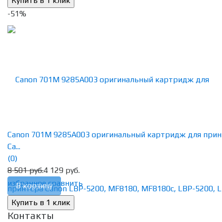
-51%
Canon 701M 9285A003 оригинальный картридж для прин
Ca...
(0)
8 501 руб.
4 129 руб.
избранное
сравнить
В корзину
Контакты