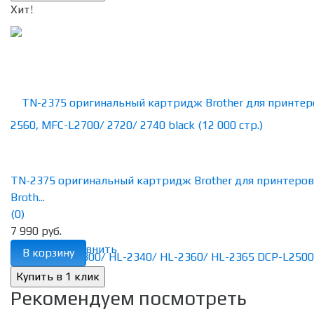
Хит!
TN-2375 оригинальный картридж Brother для принтеров
Broth...
(0)
7 990 руб.
избранное
сравнить
В корзину
Рекомендуем посмотреть