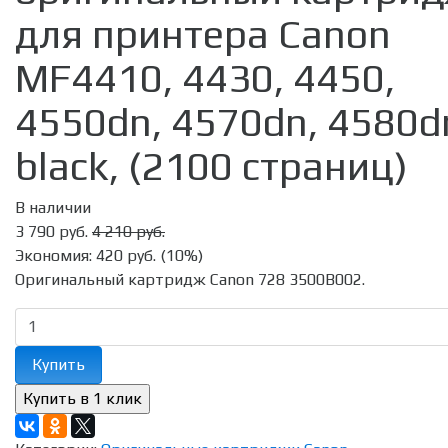
для принтера Canon
MF4410, 4430, 4450,
4550dn, 4570dn, 4580d
black, (2100 страниц)
В наличии
3 790 руб.
4 210 руб.
Экономия:
420 руб.
(
10%
)
Оригинальный картридж Canon 728 3500B002.
Купить