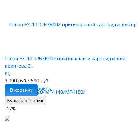
Canon FX-10 0263B002 оригинальный картридж для
принтера C...
(0)
3 990 руб.
3 590 руб.
избранное
сравнить
В корзину
-17%