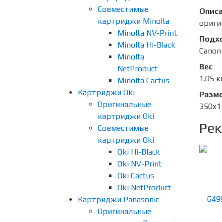
Совместимые
Опис
картриджи Minolta
ориги
Minolta NV-Print
Подх
Minolta Hi-Black
Canon
Minolta
Вес
NetProduct
1.05 к
Minolta Cactus
Картриджи Oki
Разме
Оригинальные
350x1
картриджи Oki
Рек
Совместимые
картриджи Oki
Oki Hi-Black
Oki NV-Print
Oki Cactus
Oki NetProduct
Картриджи Panasonic
Оригинальные