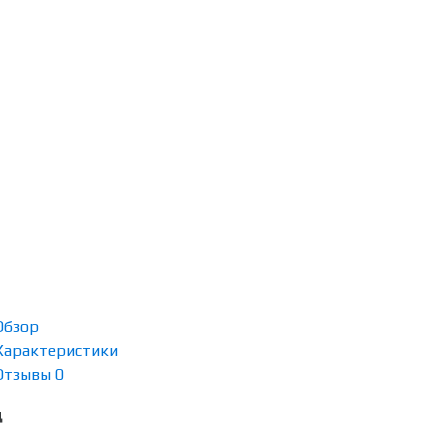
Обзор
Характеристики
Отзывы
0
д