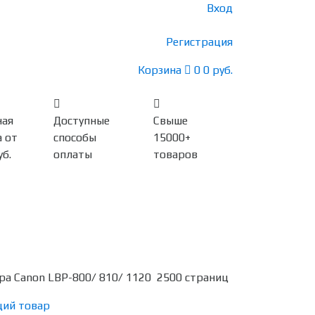
Вход
Регистрация
Корзина
0
0 руб.
ная
Доступные
Свыше
 от
способы
15000+
уб.
оплаты
товаров
а Canon LBP-800/ 810/ 1120 2500 страниц
ий товар