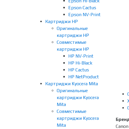
Epson Hi-Black
Epson Cactus
Epson NV-Print
Картриджи HP
Оригинальные
картриджи HP
Совместимые
картриджи HP
HP NV-Print
HP Hi-Black
HP Cactus
HP NetProduct
Картриджи Kyocera Mita
Оригинальные
картриджи Kyocera
Mita
Совместимые
картриджи Kyocera
Брен
Mita
Canon