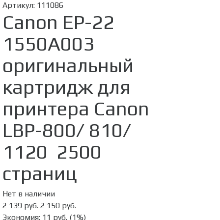
Артикул:
111086
Canon EP-22
1550A003
оригинальный
картридж для
принтера Canon
LBP-800/ 810/
1120 2500
страниц
Нет в наличии
2 139 руб.
2 150 руб.
Экономия:
11 руб.
(
1%
)