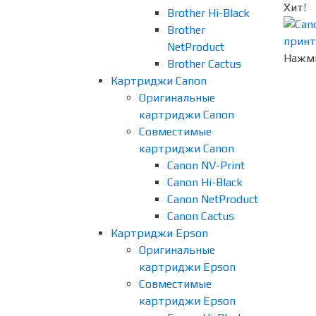
Хит!
Brother Hi-Black
Brother
NetProduct
Нажми
Brother Cactus
Картриджи Canon
Оригинальные
картриджи Canon
Совместимые
картриджи Canon
Canon NV-Print
Canon Hi-Black
Canon NetProduct
Canon Cactus
Картриджи Epson
Оригинальные
картриджи Epson
Совместимые
картриджи Epson