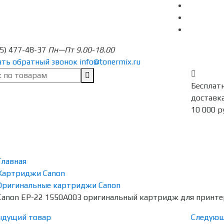
95) 477-48-37
Пн—Пт 9.00-18.00
ать обратный звонок
info@tonermix.ru
Бесплат
доставка
10 000 р
Главная
Картриджи Canon
Оригинальные картриджи Canon
Canon EP-22 1550A003 оригинальный картридж для принтер
ыдущий товар
Следующ