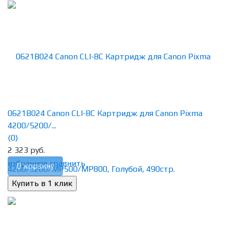
0621B024 Canon CLI-8С Картридж для Canon Pixma
4200/5200/...
(0)
2 323 руб.
избранное
сравнить
В корзину