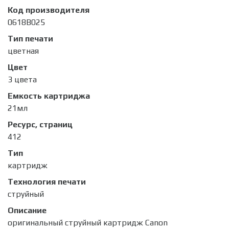
Код производителя
0618B025
Тип печати
цветная
Цвет
3 цвета
Емкость картриджа
21мл
Ресурс, страниц
412
Тип
картридж
Технология печати
струйный
Описание
оригинальный струйный картридж Canon