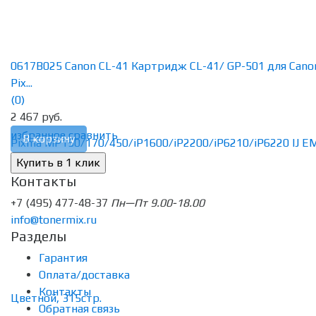
0617B025 Canon CL-41 Картридж CL-41/ GP-501 для Cano
Pix...
(0)
2 467 руб.
избранное
сравнить
В корзину
Контакты
+7 (495) 477-48-37
Пн—Пт 9.00-18.00
info@tonermix.ru
Разделы
Гарантия
Оплата/доставка
Контакты
Обратная связь