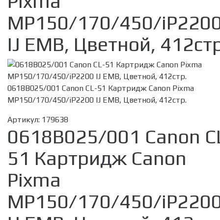
Pixma
MP150/170/450/iP220
IJ EMB, Цветной, 412стр
0618B025/001 Canon CL-51 Картридж Canon Pixma
MP150/170/450/iP2200 IJ EMB, Цветной, 412стр.
Артикул:
179638
0618B025/001 Canon C
51 Картридж Canon
Pixma
MP150/170/450/iP220