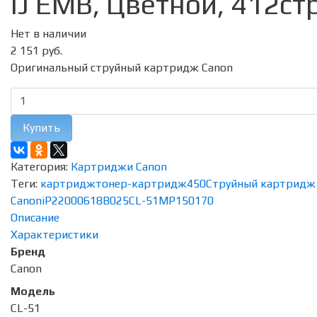
IJ EMB, Цветной, 412стр
Нет в наличии
2 151 руб.
Оригинальный струйный картридж Canon
Купить
Категория:
Картриджи Canon
Теги:
картридж
тонер-картридж
450
Струйный картридж
Canon
iP2200
0618B025
CL-51
MP150
170
Описание
Характеристики
Бренд
Canon
Модель
CL-51