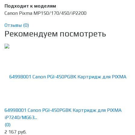
Подходит к моделям
Canon Pixma MP150/170/450/iP2200
Отзывы (
0
)
Рекомендуем посмотреть
6499B001 Canon PGI-450PGBK Картридж для PIXMA
iP7240/MG63...
(0)
2 167 руб.