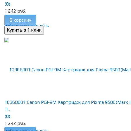
(0)
1 242 руб.
В корзину
избранное
сравнить
1036B001 Canon PGI-9M Картридж для Pixma 9500(Mark II
П...
(0)
1 242 руб.
избранное
сравнить