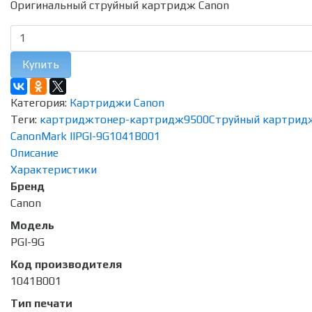
Оригинальный струйный картридж Canon
Купить
Категория:
Картриджи Canon
Теги:
картридж
тонер-картридж
9500
Струйный картрид
Canon
Mark II
PGI-9G
1041B001
Описание
Характеристики
Бренд
Canon
Модель
PGI-9G
Код производителя
1041B001
Тип печати