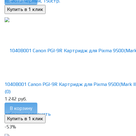
1040B001 Canon PGI-9R Картридж для Pixma 9500(Mark II),
(0)
1 242 руб.
В корзину
избранное
сравнить
-53%