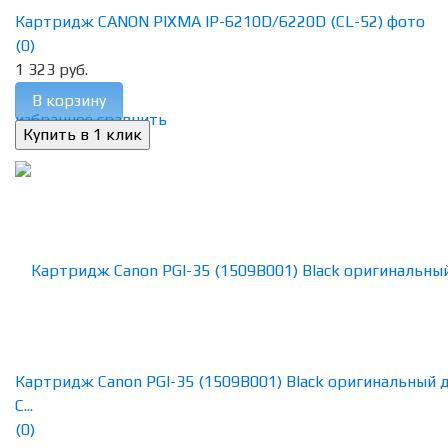
Картридж CANON PIXMA IP-6210D/6220D (CL-52) фото
(0)
1 323 руб.
В корзину
избранное
сравнить
Картридж Canon PGI-35 (1509B001) Black оригинальный 
C...
(0)