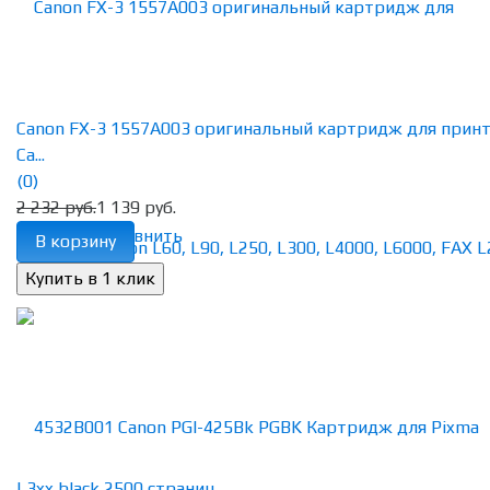
Canon FX-3 1557A003 оригинальный картридж для прин
Ca...
(0)
2 232 руб.
1 139 руб.
избранное
сравнить
В корзину