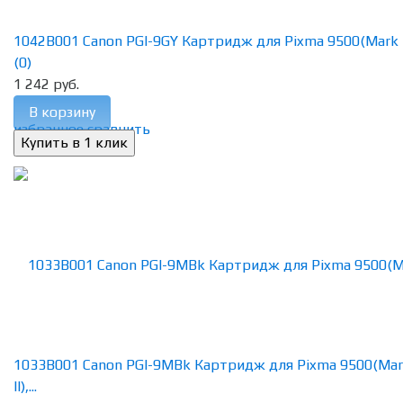
1042B001 Canon PGI-9GY Картридж для Pixma 9500(Mark II),
(0)
1 242 руб.
В корзину
избранное
сравнить
1033B001 Canon PGI-9MBk Картридж для Pixma 9500(Ma
II),...