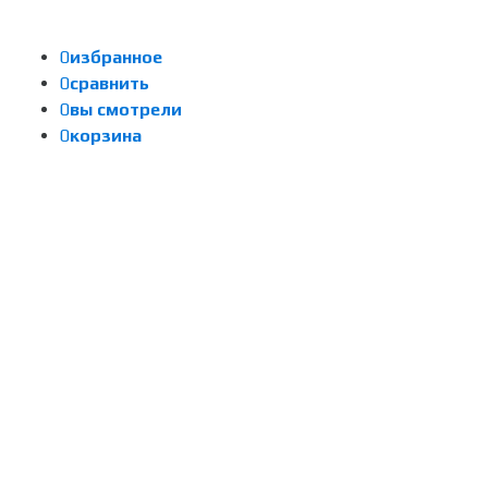
0
избранное
0
сравнить
0
вы смотрели
0
корзина