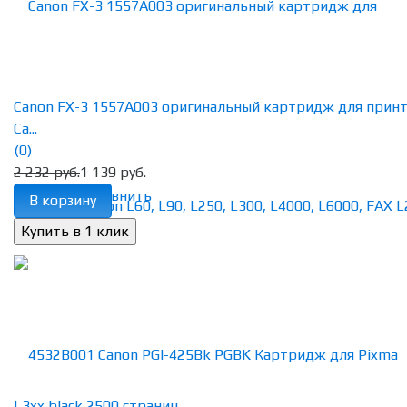
Canon FX-3 1557A003 оригинальный картридж для прин
Ca...
(0)
2 232 руб.
1 139 руб.
избранное
сравнить
В корзину