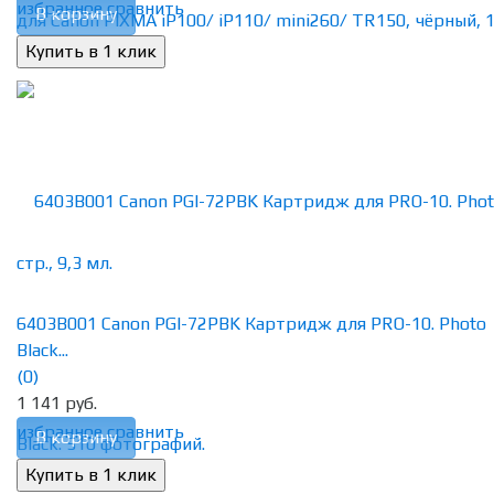
избранное
сравнить
В корзину
6403B001 Canon PGI-72PBK Картридж для PRO-10. Photo
Black...
(0)
1 141 руб.
избранное
сравнить
В корзину