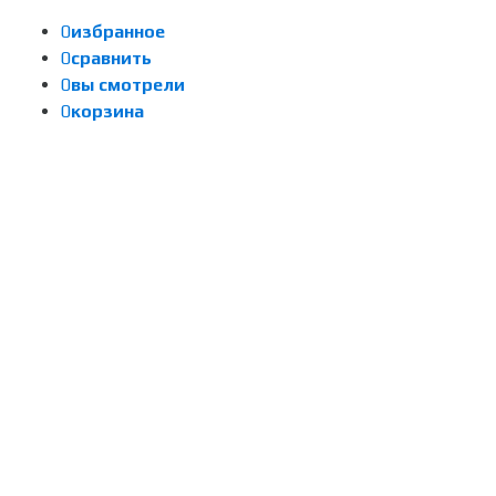
0
избранное
0
сравнить
0
вы смотрели
0
корзина