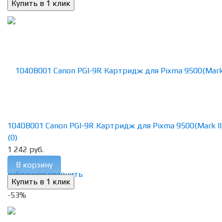
1040B001 Canon PGI-9R Картридж для Pixma 9500(Mark II),
(0)
1 242 руб.
В корзину
избранное
сравнить
-53%