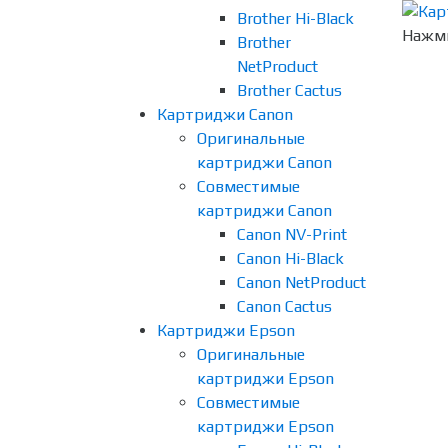
Brother Hi-Black
Нажми
Brother
NetProduct
Brother Cactus
Картриджи Canon
Оригинальные
картриджи Canon
Совместимые
картриджи Canon
Canon NV-Print
Canon Hi-Black
Canon NetProduct
Canon Cactus
Картриджи Epson
Оригинальные
картриджи Epson
Совместимые
картриджи Epson