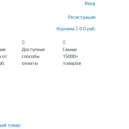
Вход
Регистрация
Корзина
0
0 руб.
ная
Доступные
Свыше
 от
способы
15000+
уб.
оплаты
товаров
ий товар