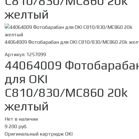
C810/830/MC860 20k
желтый
44064009 Фотобарабан для OKI C810/830/MC860 20k же
Артикул:
1257099
44064009 Фотобараба
для OKI
C810/830/MC860 20k
желтый
Нет в наличии
9 200 руб.
Оригинальный картридж OKI