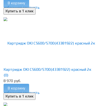
В корзину
избранное
сравнить
Картридж OKI C5600/5700(43381922) красный 2к
(0)
8 970 руб.
В корзину
избранное
сравнить