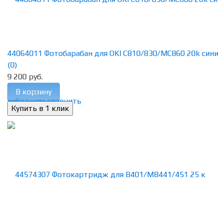
44064011 Фотобарабан для OKI C810/830/MC860 20k син
(0)
9 200 руб.
В корзину
избранное
сравнить