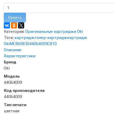
Купить
Категория:
Оригинальные картриджи Oki
Теги:
картридж
тонер-картридж
картридж
Oki
MC860
830
44064009
C810
Описание
Характеристики
Бренд
Oki
Модель
44064009
Код производителя
44064009
Тип печати
цветная