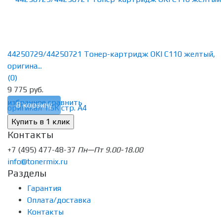
44250729/44250721 Тонер-картридж OKI C110 желтый,
оригина...
(0)
9 775 руб.
избранное
сравнить
В корзину
Контакты
+7 (495) 477-48-37
Пн—Пт 9.00-18.00
info@tonermix.ru
Разделы
Гарантия
Оплата/доставка
Контакты