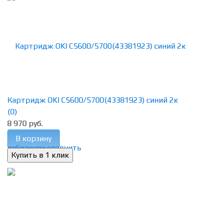
Картридж OKI C5600/5700(43381923) синий 2к
(0)
8 970 руб.
В корзину
избранное
сравнить