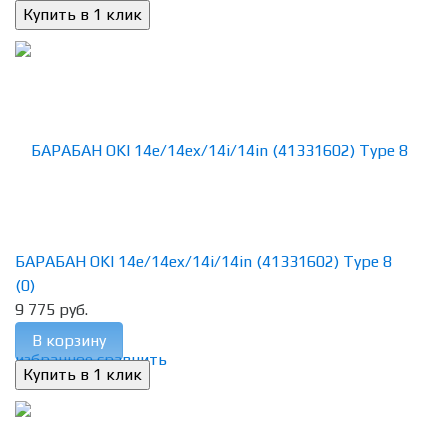
БАРАБАН OKI 14e/14ex/14i/14in (41331602) Type 8
(0)
9 775 руб.
В корзину
избранное
сравнить