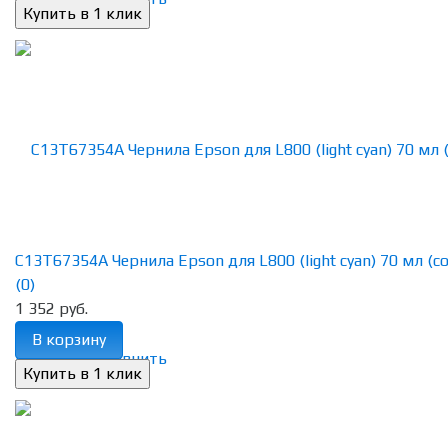
C13T67354A Чернила Epson для L800 (light cyan) 70 мл (con
(0)
1 352 руб.
В корзину
избранное
сравнить