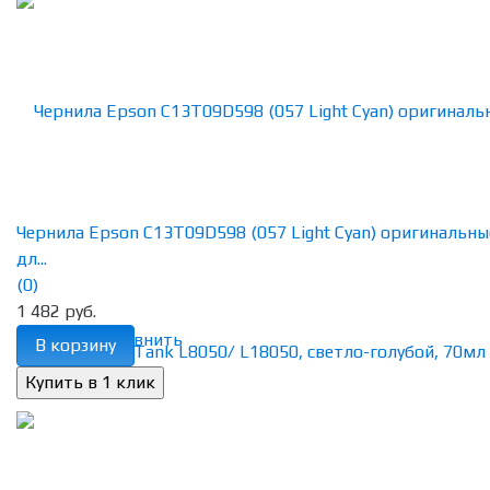
Чернила Epson C13T09D598 (057 Light Cyan) оригинальны
дл...
(0)
1 482 руб.
избранное
сравнить
В корзину