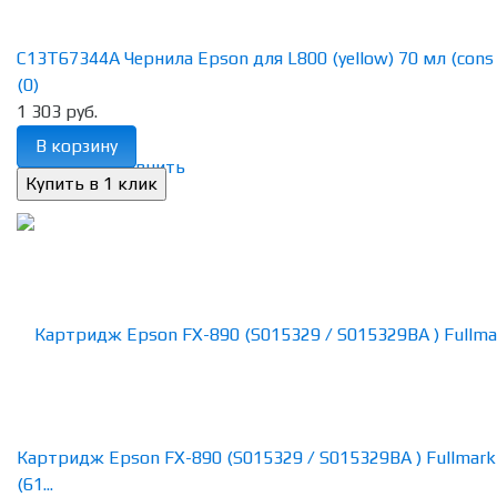
C13T67344A Чернила Epson для L800 (yellow) 70 мл (cons 
(0)
1 303 руб.
В корзину
избранное
сравнить
Картридж Epson FX-890 (S015329 / S015329BA ) Fullmark
(61...