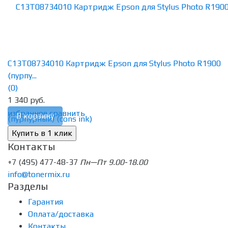
C13T08734010 Картридж Epson для Stylus Photo R1900
(пурпу...
(0)
1 340 руб.
избранное
сравнить
В корзину
Контакты
+7 (495) 477-48-37
Пн—Пт 9.00-18.00
info@tonermix.ru
Разделы
Гарантия
Оплата/доставка
Контакты