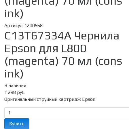
(magenta) 70 мл (cons
ink)
Артикул:
1200568
C13T67334A Чернила
Epson для L800
(magenta) 70 мл (cons
ink)
В наличии
1 298 руб.
Оригинальный струйный картридж Epson
Купить