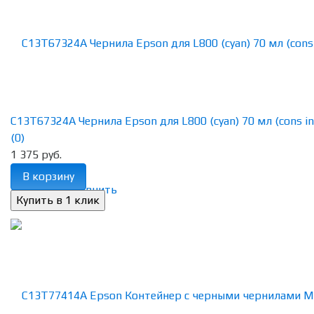
C13T67324A Чернила Epson для L800 (cyan) 70 мл (cons in
(0)
1 375 руб.
В корзину
избранное
сравнить