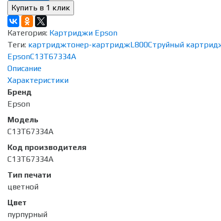
Категория:
Картриджи Epson
Теги:
картридж
тонер-картридж
L800
Струйный картрид
Epson
C13T67334A
Описание
Характеристики
Бренд
Epson
Модель
C13T67334A
Код производителя
C13T67334A
Тип печати
цветной
Цвет
пурпурный