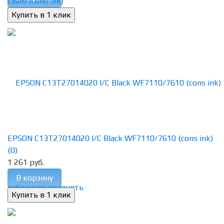
EPSON C13T27014020 I/C Black WF7110/7610 (cons ink)
(0)
1 261 руб.
В корзину
избранное
сравнить