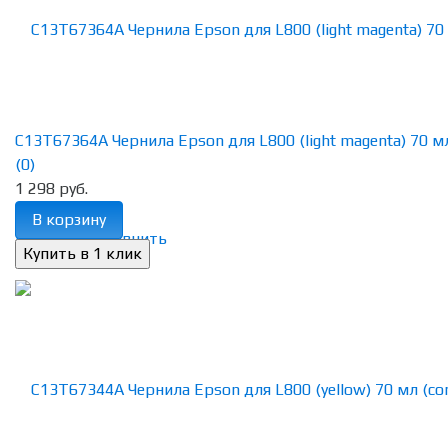
C13T67364A Чернила Epson для L800 (light magenta) 70 мл 
(0)
1 298 руб.
В корзину
избранное
сравнить