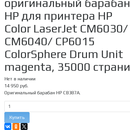
оригинальный бараба
HP для принтера HP
Color LaserJet CM6030/
CM6040/ CP6015
ColorSphere Drum Unit
magenta, 35000 стран
Нет в наличии
14 950 руб.
Оригинальный барабан HP CB387A.
Купить