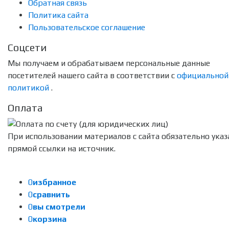
Обратная связь
Политика сайта
Пользовательское соглашение
Соцсети
Мы получаем и обрабатываем персональные данные
посетителей нашего сайта в соответствии с
официальной
политикой
.
Оплата
При использовании материалов с сайта обязательно указ
прямой ссылки на источник.
0
избранное
0
сравнить
0
вы смотрели
0
корзина