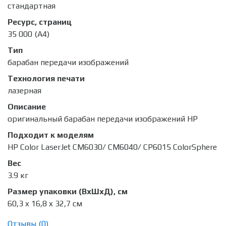
стандартная
Ресурс, страниц
35 000 (A4)
Тип
барабан передачи изображений
Технология печати
лазерная
Описание
оригинальный барабан передачи изображений HP
Подходит к моделям
HP Color LaserJet CM6030/ CM6040/ CP6015 ColorSphere
Вес
3.9 кг
Размер упаковки (ВхШхД), см
60,3 x 16,8 x 32,7 см
Отзывы (
0
)