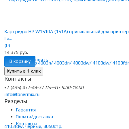
Картридж HP W1510A (151A) оригинальный для принтер
La...
(0)
14 375 руб.
избранное
сравнить
В корзину
Контакты
+7 (495) 477-48-37
Пн—Пт 9.00-18.00
info@tonermix.ru
Разделы
Гарантия
Оплата/доставка
Контакты