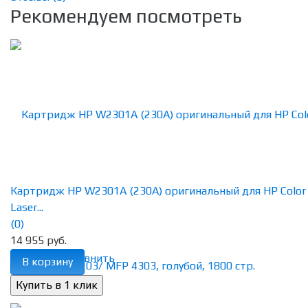
Рекомендуем посмотреть
Картридж HP W2301A (230A) оригинальный для HP Color
Laser...
(0)
14 955 руб.
избранное
сравнить
В корзину