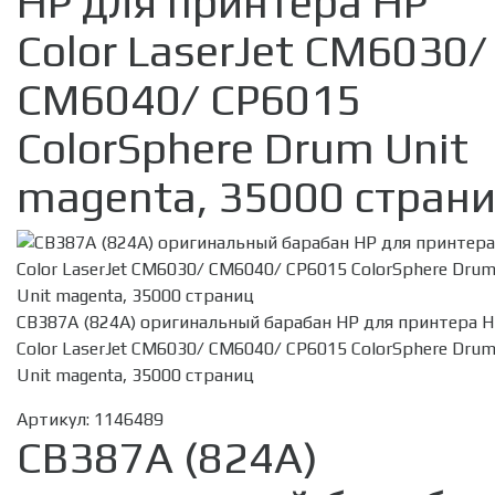
HP для принтера HP
Color LaserJet CM6030/
CM6040/ CP6015
ColorSphere Drum Unit
magenta, 35000 стран
CB387A (824A) оригинальный барабан HP для принтера 
Color LaserJet CM6030/ CM6040/ CP6015 ColorSphere Dru
Unit magenta, 35000 страниц
Артикул:
1146489
CB387A (824A)