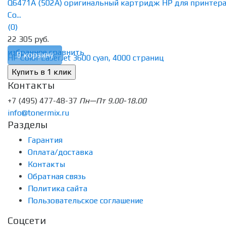
Q6471A (502A) оригинальный картридж HP для принтер
Co...
(0)
22 305 руб.
избранное
сравнить
В корзину
Контакты
+7 (495) 477-48-37
Пн—Пт 9.00-18.00
info@tonermix.ru
Разделы
Гарантия
Оплата/доставка
Контакты
Обратная связь
Политика сайта
Пользовательское соглашение
Соцсети