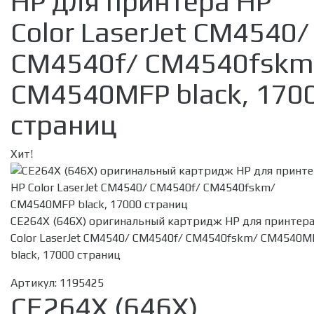
HP для принтера HP
Color LaserJet CM4540/
CM4540f/ CM4540fskm
CM4540MFP black, 170
страниц
Хит!
CE264X (646X) оригинальный картридж HP для принтер
Color LaserJet CM4540/ CM4540f/ CM4540fskm/ CM4540M
black, 17000 страниц
Артикул:
1195425
CE264X (646X)