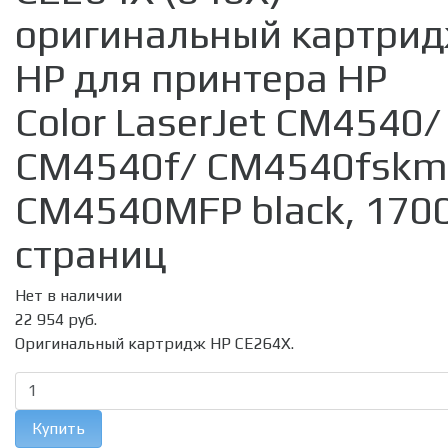
оригинальный картри
HP для принтера HP
Color LaserJet CM4540/
CM4540f/ CM4540fskm
CM4540MFP black, 170
страниц
Нет в наличии
22 954 руб.
Оригинальный картридж HP CE264X.
Купить