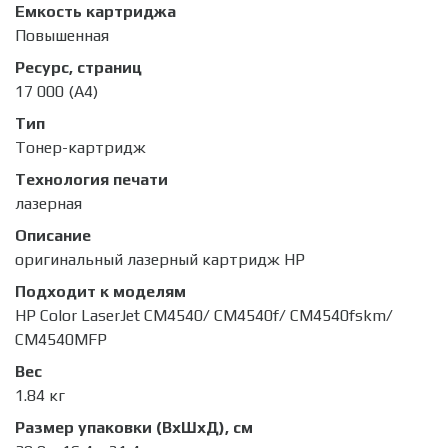
Емкость картриджа
Повышенная
Ресурс, страниц
17 000 (А4)
Тип
Тонер-картридж
Технология печати
лазерная
Описание
оригинальный лазерный картридж HP
Подходит к моделям
HP Color LaserJet CM4540/ CM4540f/ CM4540fskm/
CM4540MFP
Вес
1.84 кг
Размер упаковки (ВхШхД), см