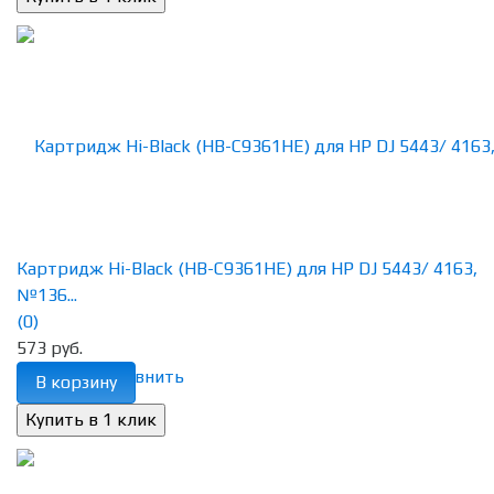
Картридж Hi-Black (HB-C9361HE) для HP DJ 5443/ 4163,
№136...
(0)
573 руб.
избранное
сравнить
В корзину