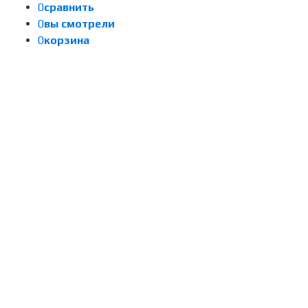
0
сравнить
0
вы смотрели
0
корзина