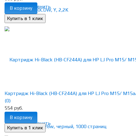
избранное
сравнить
В корзину
Картридж Hi-Black (HB-CF244A) для HP LJ Pro M15/ M15a/ 
(0)
554 руб.
В корзину
избранное
сравнить