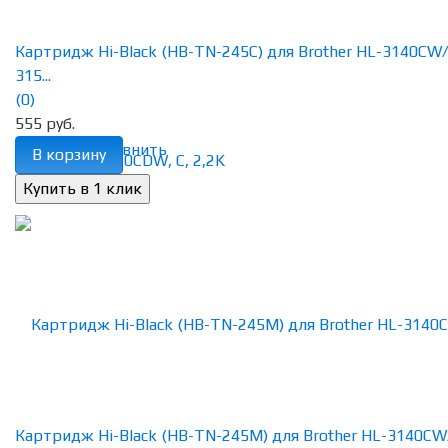
Картридж Hi-Black (HB-TN-245C) для Brother HL-3140CW
315...
(0)
555 руб.
избранное
сравнить
В корзину
Картридж Hi-Black (HB-TN-245M) для Brother HL-3140CW