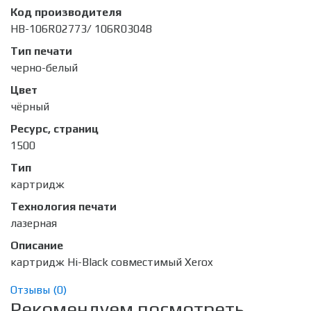
Код производителя
HB-106R02773/ 106R03048
Тип печати
черно-белый
Цвет
чёрный
Ресурс, страниц
1500
Тип
картридж
Технология печати
лазерная
Описание
картридж Hi-Black совместимый Xerox
Отзывы (
0
)
Рекомендуем посмотреть