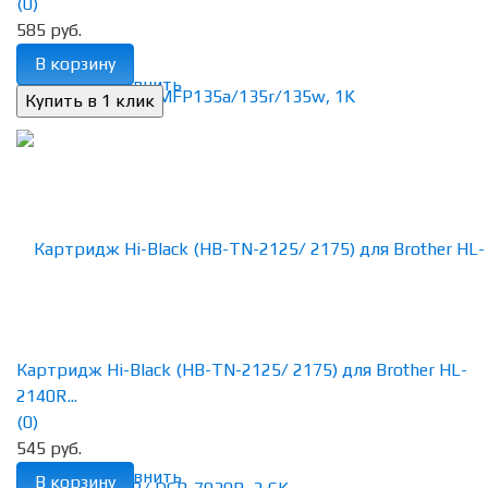
(0)
585 руб.
В корзину
избранное
сравнить
Картридж Hi-Black (HB-TN-2125/ 2175) для Brother HL-
2140R...
(0)
545 руб.
избранное
сравнить
В корзину