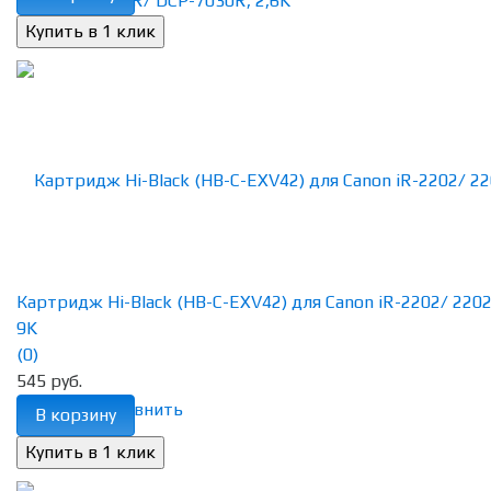
Картридж Hi-Black (HB-C-EXV42) для Canon iR-2202/ 2202
9K
(0)
545 руб.
избранное
сравнить
В корзину