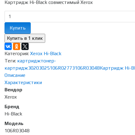
Картридж Hi-Black совместимый Xerox
Купить
Категория:
Xerox Hi-Black
Теги:
картридж
тонер-
картридж
3020
3025
106R02773
106R03048
Картридж Hi-Bl
Описание
Характеристики
Вендор
Xerox
Бренд
Hi-Black
Модель
106R03048