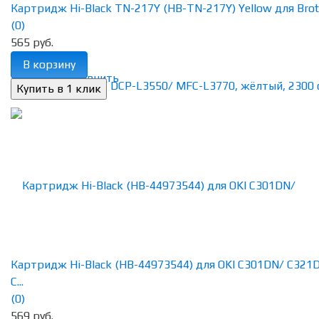
Картридж Hi-Black TN-217Y (HB-TN-217Y) Yellow для Broth
(0)
565 руб.
В корзину
избранное
сравнить
Картридж Hi-Black (HB-44973544) для OKI C301DN/ C321
C...
(0)
569 руб.