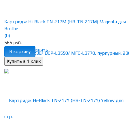
Картридж Hi-Black TN-217M (HB-TN-217M) Magenta для
Brothe...
(0)
565 руб.
избранное
сравнить
В корзину