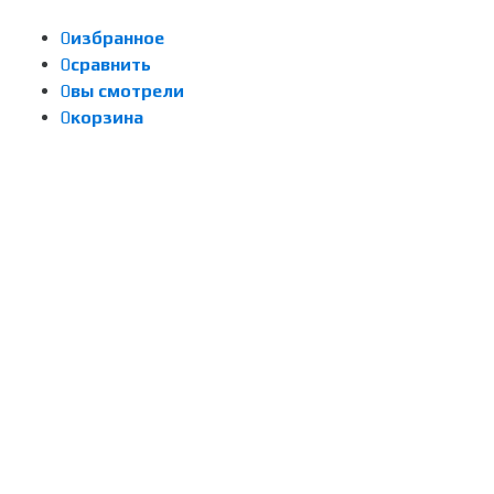
0
избранное
0
сравнить
0
вы смотрели
0
корзина