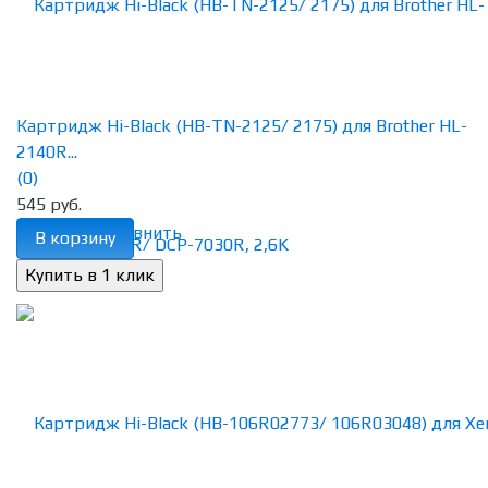
Картридж Hi-Black (HB-TN-2125/ 2175) для Brother HL-
2140R...
(0)
545 руб.
избранное
сравнить
В корзину