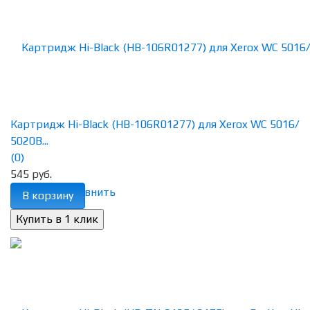
Картридж Hi-Black (HB-106R01277) для Xerox WC 5016/
5020B...
(0)
545 руб.
избранное
сравнить
В корзину