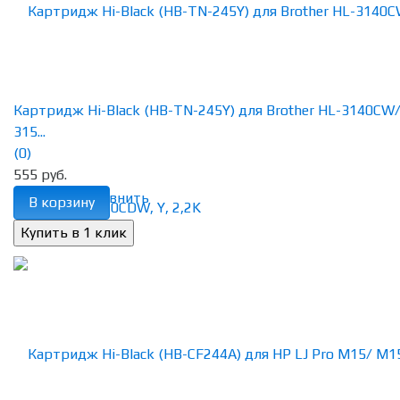
Картридж Hi-Black (HB-TN-245Y) для Brother HL-3140CW
315...
(0)
555 руб.
избранное
сравнить
В корзину