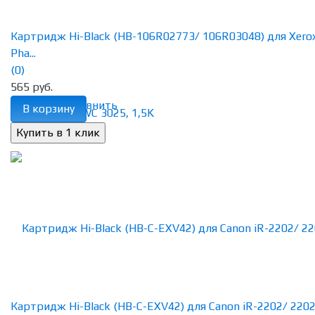
Картридж Hi-Black (HB-106R02773/ 106R03048) для Xero
Pha...
(0)
565 руб.
избранное
сравнить
В корзину
Картридж Hi-Black (HB-C-EXV42) для Canon iR-2202/ 2202