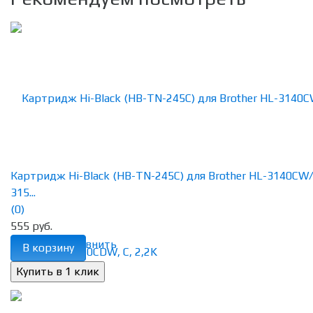
Картридж Hi-Black (HB-TN-245C) для Brother HL-3140CW
315...
(0)
555 руб.
избранное
сравнить
В корзину