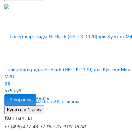
Тонер-картридж Hi-Black (HB-TK-1170) для Kyocera-Mita
M20...
(0)
575 руб.
избранное
сравнить
В корзину
Контакты
+7 (495) 477-48-37
Пн—Пт 9.00-18.00