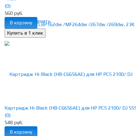
(0)
560 руб.
избранное
сравнить
В корзину
Картридж Hi-Black (HB-C6656AE) для HP PCS 2100/ DJ 5550
(0)
548 руб.
В корзину