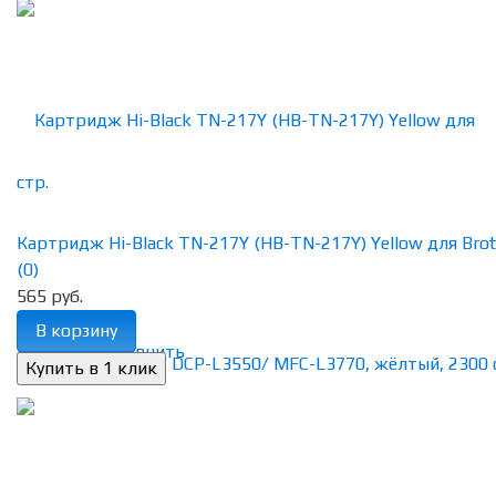
Картридж Hi-Black TN-217Y (HB-TN-217Y) Yellow для Broth
(0)
565 руб.
В корзину
избранное
сравнить