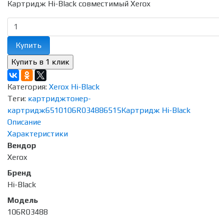
Картридж Hi-Black совместимый Xerox
Купить
Категория:
Xerox Hi-Black
Теги:
картридж
тонер-
картридж
6510
106R03488
6515
Картридж Hi-Black
Описание
Характеристики
Вендор
Xerox
Бренд
Hi-Black
Модель
106R03488