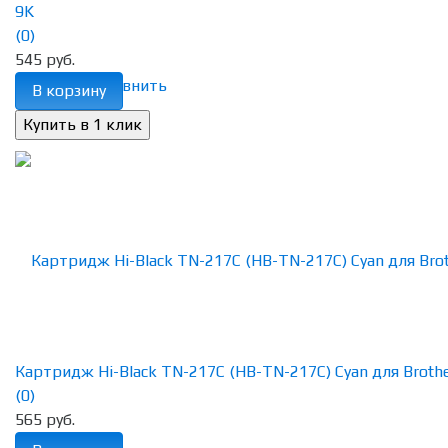
9K
(0)
545 руб.
избранное
сравнить
В корзину
Картридж Hi-Black TN-217C (HB-TN-217C) Cyan для Brother
(0)
565 руб.