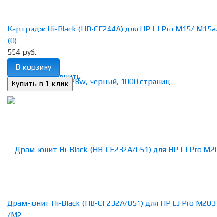
Картридж Hi-Black (HB-CF244A) для HP LJ Pro M15/ M15a/ 
(0)
554 руб.
В корзину
избранное
сравнить
Драм-юнит Hi-Black (HB-CF232A/051) для HP LJ Pro M203
/M2...