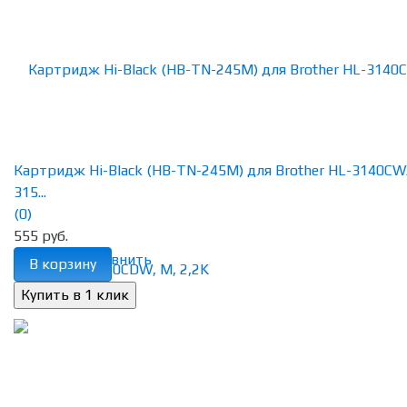
Картридж Hi-Black (HB-TN-245M) для Brother HL-3140CW
315...
(0)
555 руб.
избранное
сравнить
В корзину