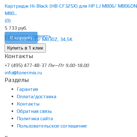
Картридж Hi-Black (HB-CF325X) для HP LJ M806/ M806DN
M80...
(0)
5 733 руб.
избранное
сравнить
В корзину
Контакты
+7 (495) 477-48-37
Пн—Пт 9.00-18.00
info@tonermix.ru
Разделы
Гарантия
Оплата/доставка
Контакты
Обратная связь
Политика сайта
Пользовательское соглашение