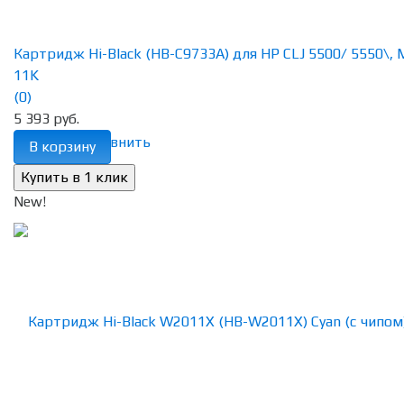
Картридж Hi-Black (HB-C9733A) для HP CLJ 5500/ 5550\, 
11K
(0)
5 393 руб.
избранное
сравнить
В корзину
New!