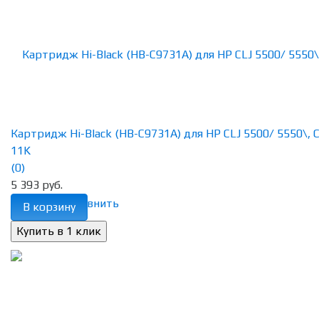
Картридж Hi-Black (HB-C9731A) для HP CLJ 5500/ 5550\, C
11K
(0)
5 393 руб.
избранное
сравнить
В корзину