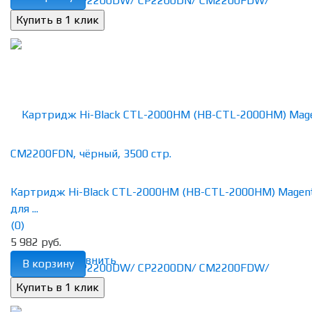
Картридж Hi-Black CTL-2000HM (HB-CTL-2000HM) Magen
для ...
(0)
5 982 руб.
избранное
сравнить
В корзину