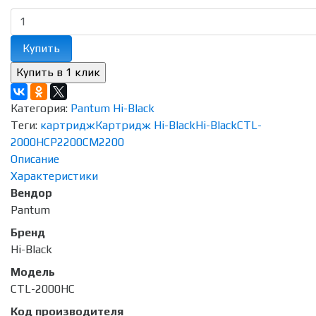
Купить
Категория:
Pantum Hi-Black
Теги:
картридж
Картридж Hi-Black
Hi-Black
CTL-
2000H
CP2200
CM2200
Описание
Характеристики
Вендор
Pantum
Бренд
Hi-Black
Модель
CTL-2000HC
Код производителя