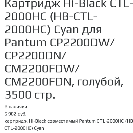
Картридж Hi-Black CTL
2000HC (HB-CTL-
2000HC) Cyan для
Pantum CP2200DW/
CP2200DN/
CM2200FDW/
CM2200FDN, голубой,
3500 стр.
В наличии
5 982 руб.
картридж Hi-Black совместимый Pantum CTL-2000HC (HB
CTL-2000HC) Cyan