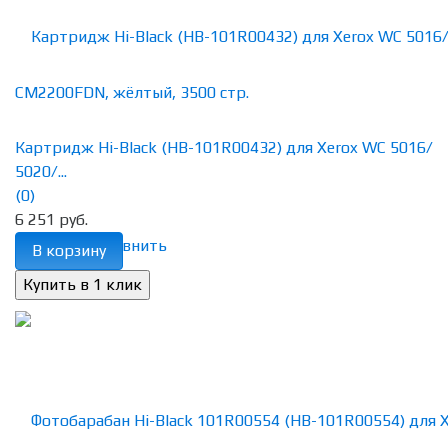
Картридж Hi-Black (HB-101R00432) для Xerox WC 5016/
5020/...
(0)
6 251 руб.
избранное
сравнить
В корзину