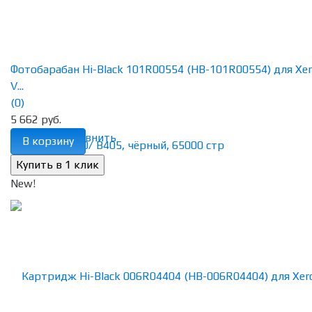
Фотобарабан Hi-Black 101R00554 (HB-101R00554) для Xe
V...
(0)
5 662 руб.
избранное
сравнить
В корзину
New!