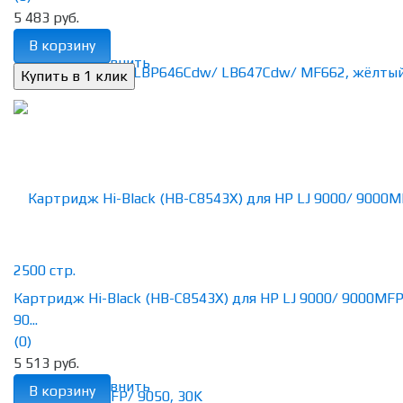
5 483 руб.
В корзину
избранное
сравнить
Картридж Hi-Black (HB-C8543X) для HP LJ 9000/ 9000MFP
90...
(0)
5 513 руб.
избранное
сравнить
В корзину