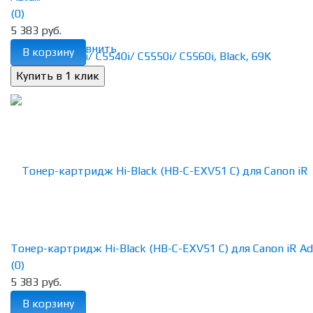
(0)
5 383 руб.
избранное
сравнить
В корзину
Тонер-картридж Hi-Black (HB-C-EXV51 C) для Canon iR Adv
(0)
5 383 руб.
В корзину