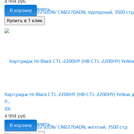
4 994 руб.
избранное
сравнить
В корзину
Картридж Hi-Black CTL-2200HY (HB-CTL-2200HY) Yellow 
P...
(0)
4 994 руб.
избранное
сравнить
В корзину