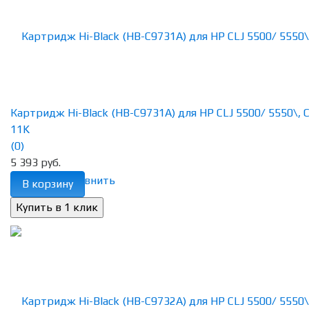
Картридж Hi-Black (HB-C9731A) для HP CLJ 5500/ 5550\, C
11K
(0)
5 393 руб.
избранное
сравнить
В корзину