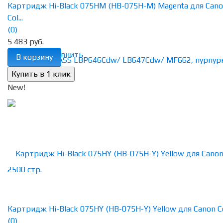
Картридж Hi-Black 075HM (HB-075H-M) Magenta для Can
Col...
(0)
5 483 руб.
избранное
сравнить
В корзину
New!
Картридж Hi-Black 075HY (HB-075H-Y) Yellow для Canon Col
(0)