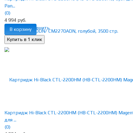
Pan...
(0)
4 994 руб.
избранное
сравнить
В корзину
Картридж Hi-Black CTL-2200HM (HB-CTL-2200HM) Magen
для ...
(0)