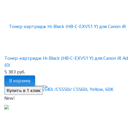
Тонер-картридж Hi-Black (HB-C-EXV51 Y) для Canon iR Adv
(0)
5 383 руб.
В корзину
избранное
сравнить
New!