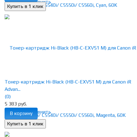
избранное
сравнить
Тонер-картридж Hi-Black (HB-C-EXV51 M) для Canon iR
Advan...
(0)
5 383 руб.
избранное
сравнить
В корзину