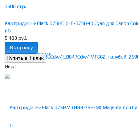
Картридж Hi-Black 075HC (HB-075H-C) Cyan для Canon Color
(0)
5 483 руб.
В корзину
избранное
сравнить
New!