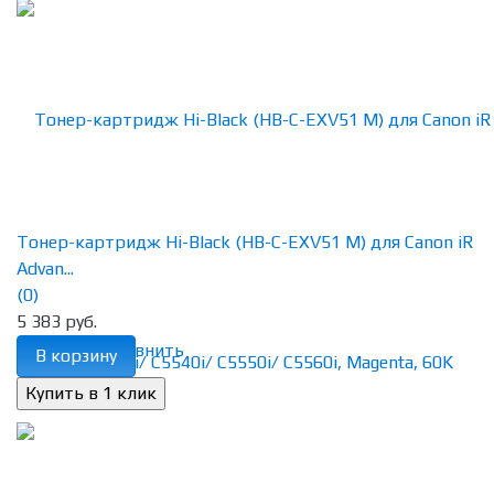
Тонер-картридж Hi-Black (HB-C-EXV51 M) для Canon iR
Advan...
(0)
5 383 руб.
избранное
сравнить
В корзину