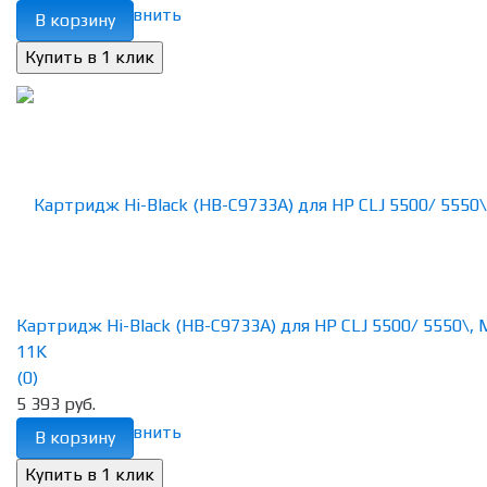
избранное
сравнить
В корзину
Картридж Hi-Black (HB-C9733A) для HP CLJ 5500/ 5550\, 
11K
(0)
5 393 руб.
избранное
сравнить
В корзину