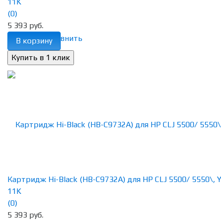
11K
(0)
5 393 руб.
избранное
сравнить
В корзину
Картридж Hi-Black (HB-C9732A) для HP CLJ 5500/ 5550\, Y
11K
(0)
5 393 руб.