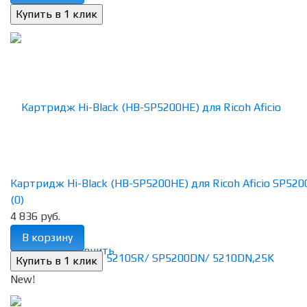
Картридж Hi-Black (HB-SP5200HE) для Ricoh Aficio SP5200S
(0)
4 836 руб.
В корзину
избранное
сравнить
New!