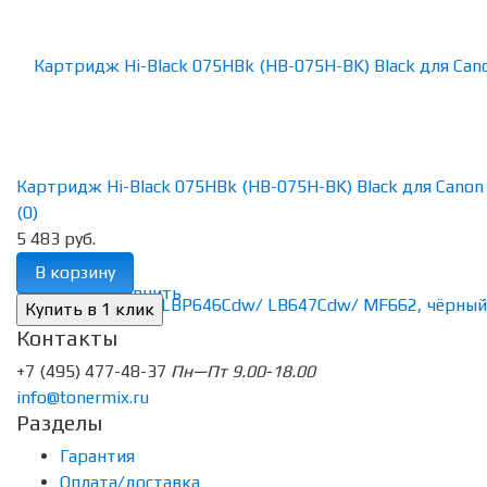
Картридж Hi-Black 075HBk (HB-075H-BK) Black для Canon C
(0)
5 483 руб.
В корзину
избранное
сравнить
Контакты
+7 (495) 477-48-37
Пн—Пт 9.00-18.00
info@tonermix.ru
Разделы
Гарантия
Оплата/доставка