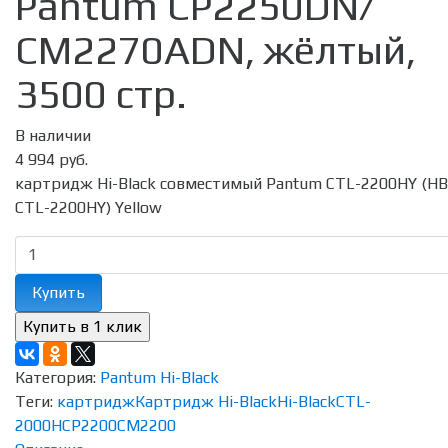
Pantum CP2250DN/
CM2270ADN, жёлтый,
3500 стр.
В наличии
4 994 руб.
картридж Hi-Black совместимый Pantum CTL-2200HY (HB
CTL-2200HY) Yellow
Купить
Категория:
Pantum Hi-Black
Теги:
картридж
Картридж Hi-Black
Hi-Black
CTL-
2000H
CP2200
CM2200