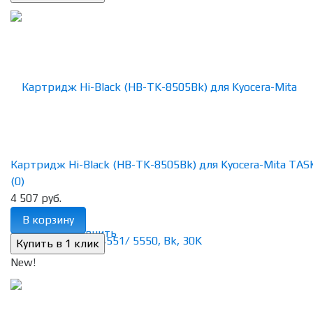
Картридж Hi-Black (HB-TK-8505Bk) для Kyocera-Mita TASKa
(0)
4 507 руб.
В корзину
избранное
сравнить
New!