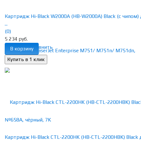
Картридж Hi-Black W2000A (HB-W2000A) Black (с чипом) 
...
(0)
5 234 руб.
избранное
сравнить
В корзину
Картридж Hi-Black CTL-2200HK (HB-CTL-2200HBK) Black 