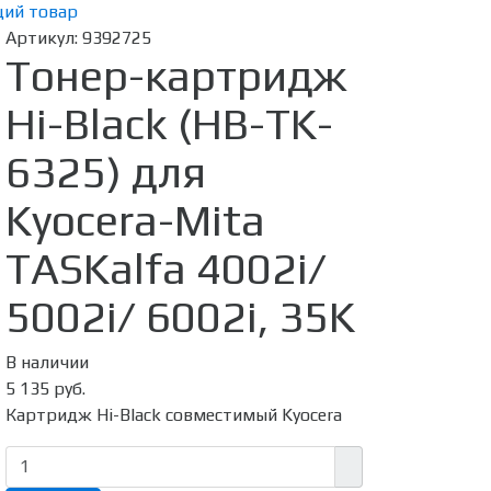
ий товар
Артикул:
9392725
Тонер-картридж
Hi-Black (HB-TK-
6325) для
Kyocera-Mita
TASKalfa 4002i/
5002i/ 6002i, 35K
В наличии
5 135 руб.
Картридж Hi-Black совместимый Kyocera