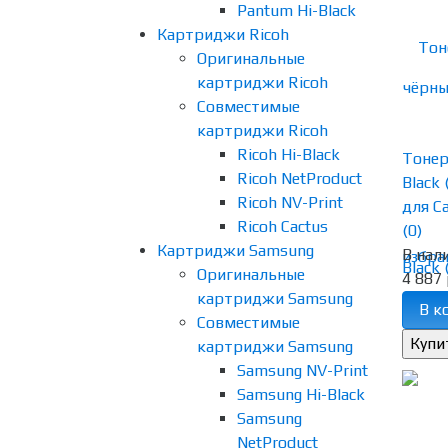
Pantum Hi-Black
Картриджи Ricoh
Оригинальные
картриджи Ricoh
Совместимые
картриджи Ricoh
Ricoh Hi-Black
Тонер
Ricoh NetProduct
Black
Ricoh NV-Print
для Ca
Ricoh Cactus
(0)
Картриджи Samsung
В нал
избра
Оригинальные
4 887 
картриджи Samsung
В к
Совместимые
картриджи Samsung
Samsung NV-Print
Samsung Hi-Black
Samsung
NetProduct