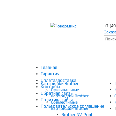
+7 (4
Заказ
Главная
Гарантия
Оплата/доставка
Картриджи Brother
Контакты
Оригинальные
Обратная связь
картриджи Brother
Политика сайта
Совместимые
Пользовательское соглашение
картриджи Brother
Brother NV-Print