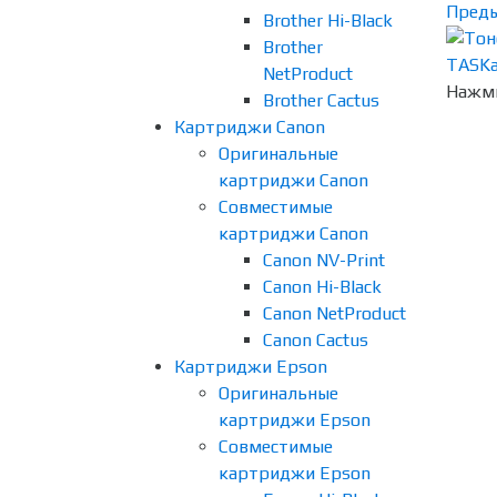
Пред
Brother Hi-Black
Brother
NetProduct
Нажми
Brother Cactus
Картриджи Canon
Оригинальные
картриджи Canon
Совместимые
картриджи Canon
Canon NV-Print
Canon Hi-Black
Canon NetProduct
Canon Cactus
Картриджи Epson
Оригинальные
картриджи Epson
Совместимые
картриджи Epson