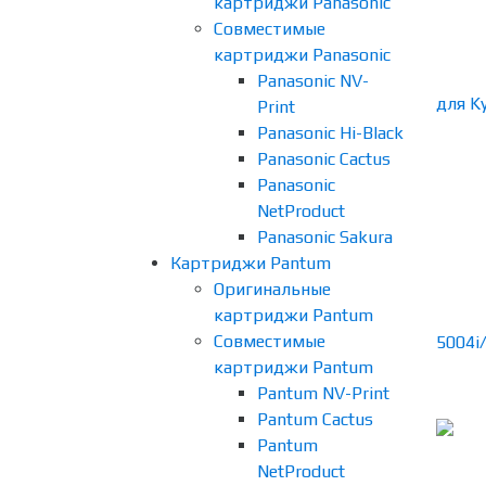
картриджи Panasonic
Совместимые
картриджи Panasonic
Panasonic NV-
Print
Panasonic Hi-Black
Panasonic Cactus
Panasonic
NetProduct
Panasonic Sakura
Картриджи Pantum
Оригинальные
картриджи Pantum
Совместимые
картриджи Pantum
Pantum NV-Print
Pantum Cactus
Pantum
NetProduct