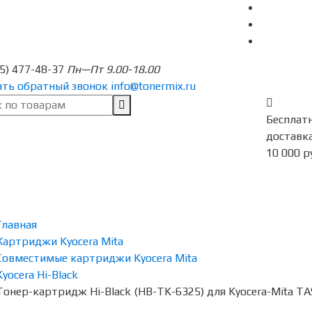
95) 477-48-37
Пн—Пт 9.00-18.00
ать обратный звонок
info@tonermix.ru
Бесплат
доставка
10 000 р
Главная
Картриджи Kyocera Mita
Совместимые картриджи Kyocera Mita
Kyocera Hi-Black
Тонер-картридж Hi-Black (HB-TK-6325) для Kyocera-Mita TASK