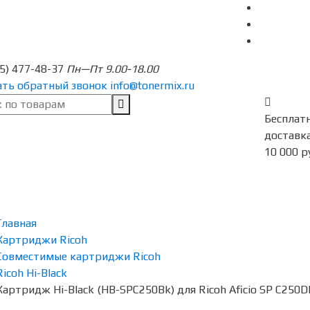
95) 477-48-37
Пн—Пт 9.00-18.00
ать обратный звонок
info@tonermix.ru
Бесплат
доставка
10 000 р
Главная
Картриджи Ricoh
Совместимые картриджи Ricoh
Ricoh Hi-Black
Картридж Hi-Black (HB-SPC250Bk) для Ricoh Aficio SP C250D