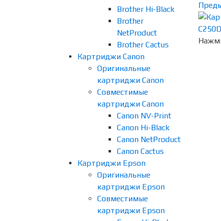
Пред
Brother Hi-Black
Brother
NetProduct
Нажми
Brother Cactus
Картриджи Canon
Оригинальные
картриджи Canon
Совместимые
картриджи Canon
Canon NV-Print
Canon Hi-Black
Canon NetProduct
Canon Cactus
Картриджи Epson
Оригинальные
картриджи Epson
Совместимые
картриджи Epson