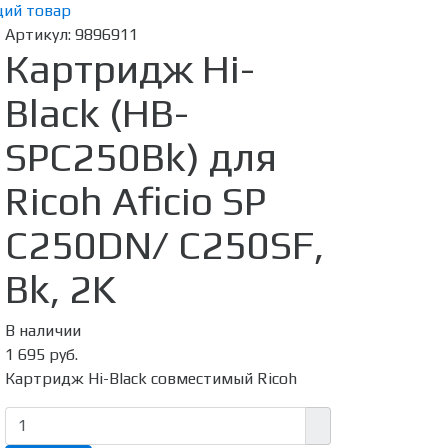
ий товар
Артикул:
9896911
Картридж Hi-
Black (HB-
SPC250Bk) для
Ricoh Aficio SP
C250DN/ C250SF,
Bk, 2K
В наличии
1 695 руб.
Картридж Hi-Black совместимый Ricoh