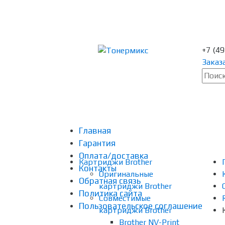
+7 (4
Заказ
Главная
Гарантия
Оплата/доставка
Картриджи Brother
Контакты
Оригинальные
Обратная связь
картриджи Brother
Политика сайта
Совместимые
Пользовательское соглашение
картриджи Brother
Brother NV-Print