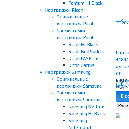
Pantum Hi-Black
Картриджи Ricoh
Оригинальные
картриджи Ricoh
Совместимые
картриджи Ricoh
Ricoh Hi-Black
Ricoh NetProduct
Картр
Ricoh NV-Print
44844
Ricoh Cactus
для OK
Картриджи Samsung
(0)
Оригинальные
В нал
избра
картриджи Samsung
1 677 
Совместимые
В к
картриджи Samsung
Samsung NV-Print
Samsung Hi-Black
Samsung
NetProduct