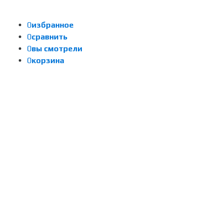
0
избранное
0
сравнить
0
вы смотрели
0
корзина