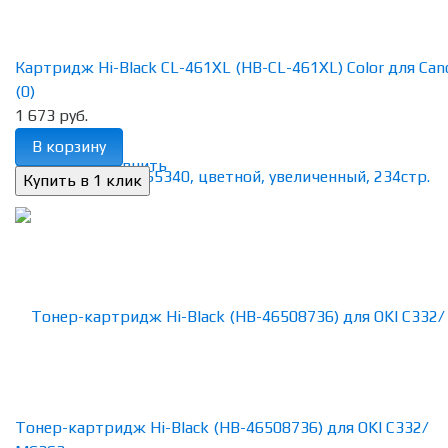
Картридж Hi-Black CL-461XL (HB-CL-461XL) Color для Canon
(0)
1 673 руб.
В корзину
избранное
сравнить
Тонер-картридж Hi-Black (HB-46508736) для OKI C332/