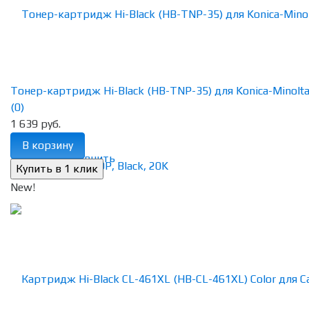
Тонер-картридж Hi-Black (HB-TNP-35) для Konica-Minolta b
(0)
1 639 руб.
В корзину
избранное
сравнить
New!