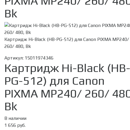
PIXMA MP240/ 260/ 480
Bk
Картридж Hi-Black (HB-PG-512) для Canon PIXMA MP240/
260/ 480, Bk
Артикул:
15011974346
Картридж Hi-Black (HB
PG-512) для Canon
PIXMA MP240/ 260/ 480
Bk
В наличии
1 656 руб.