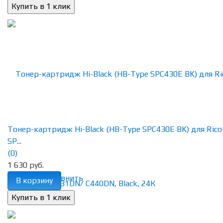
Тонер-картридж Hi-Black (HB-Type SPC430E BK) для Rico
SP...
(0)
1 630 руб.
избранное
сравнить
В корзину