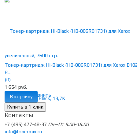
Тонер-картридж Hi-Black (HB-006R01731) для Xerox B10
B...
(0)
1 654 руб.
избранное
сравнить
В корзину
Контакты
+7 (495) 477-48-37
Пн—Пт 9.00-18.00
info@tonermix.ru