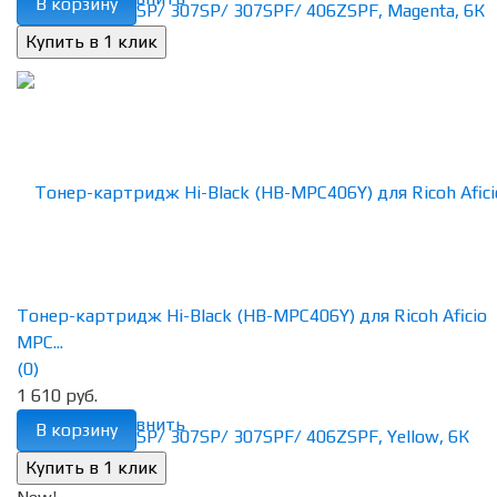
В корзину
Тонер-картридж Hi-Black (HB-MPC406Y) для Ricoh Aficio
MPC...
(0)
1 610 руб.
избранное
сравнить
В корзину