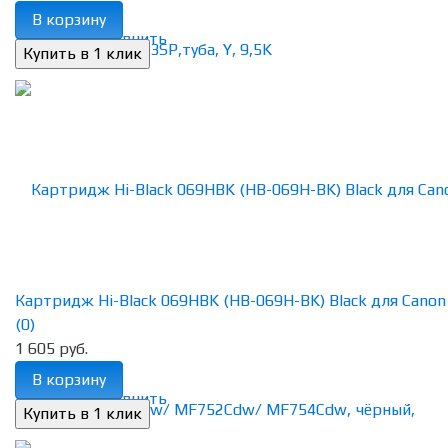
В корзину
избранное
сравнить
Картридж Hi-Black 069HBK (HB-069H-BK) Black для Canon i-
(0)
1 605 руб.
В корзину
избранное
сравнить