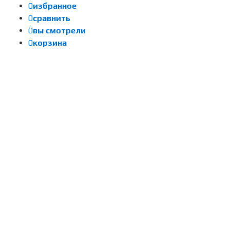
0
избранное
0
сравнить
0
вы смотрели
0
корзина