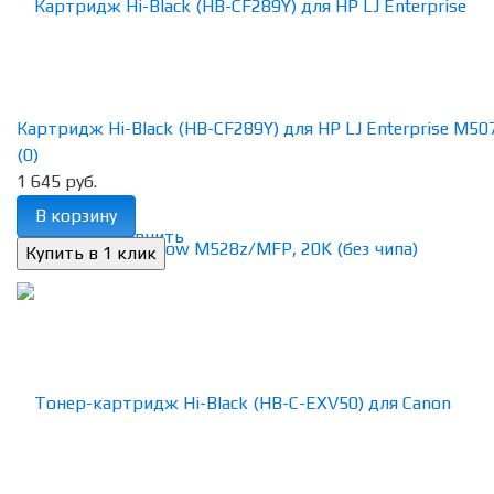
Картридж Hi-Black (HB-CF289Y) для HP LJ Enterprise M507
(0)
1 645 руб.
В корзину
избранное
сравнить