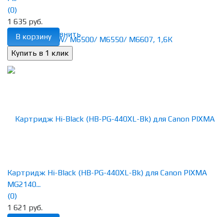
(0)
1 635 руб.
избранное
сравнить
В корзину
Картридж Hi-Black (HB-PG-440XL-Bk) для Canon PIXMA
MG2140...
(0)
1 621 руб.