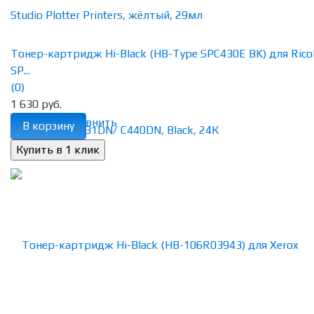
Тонер-картридж Hi-Black (HB-Type SPC430E BK) для Rico
SP...
(0)
1 630 руб.
избранное
сравнить
В корзину