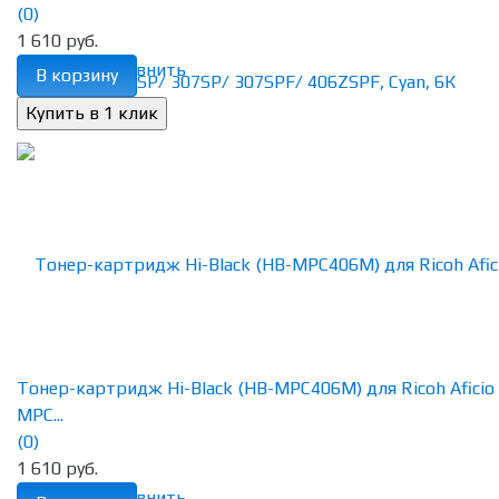
(0)
1 610 руб.
избранное
сравнить
В корзину
Тонер-картридж Hi-Black (HB-MPC406M) для Ricoh Aficio
MPC...
(0)
1 610 руб.
избранное
сравнить