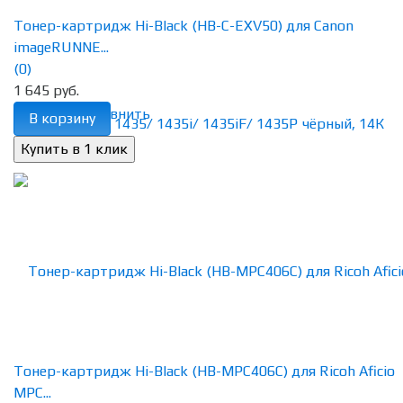
Тонер-картридж Hi-Black (HB-C-EXV50) для Canon
imageRUNNE...
(0)
1 645 руб.
избранное
сравнить
В корзину
Тонер-картридж Hi-Black (HB-MPC406C) для Ricoh Aficio
MPC...