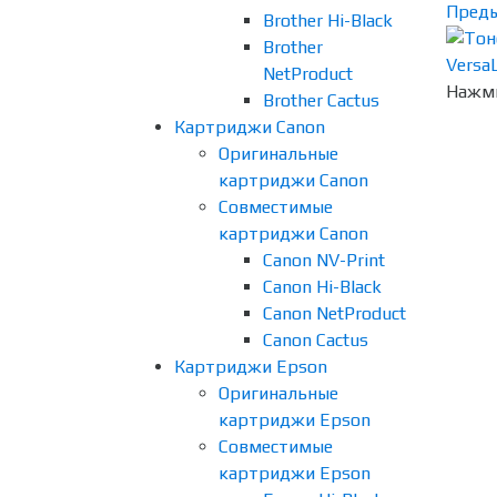
Пред
Brother Hi-Black
Brother
NetProduct
Нажми
Brother Cactus
Картриджи Canon
Оригинальные
картриджи Canon
Совместимые
картриджи Canon
Canon NV-Print
Canon Hi-Black
Canon NetProduct
Canon Cactus
Картриджи Epson
Оригинальные
картриджи Epson
Совместимые
картриджи Epson