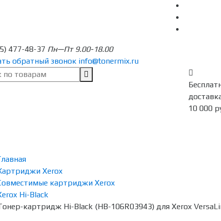
95) 477-48-37
Пн—Пт 9.00-18.00
ать обратный звонок
info@tonermix.ru
Бесплат
доставка
10 000 р
Главная
Картриджи Xerox
Совместимые картриджи Xerox
Xerox Hi-Black
Тонер-картридж Hi-Black (HB-106R03943) для Xerox VersaLi