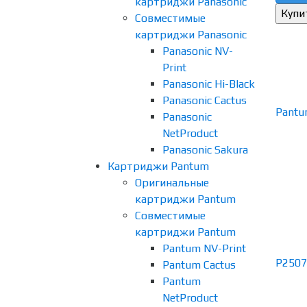
картриджи Panasonic
Совместимые
картриджи Panasonic
Panasonic NV-
Print
Panasonic Hi-Black
Panasonic Cactus
Panasonic
NetProduct
Panasonic Sakura
Картриджи Pantum
Оригинальные
картриджи Pantum
Совместимые
картриджи Pantum
Pantum NV-Print
Pantum Cactus
Pantum
NetProduct