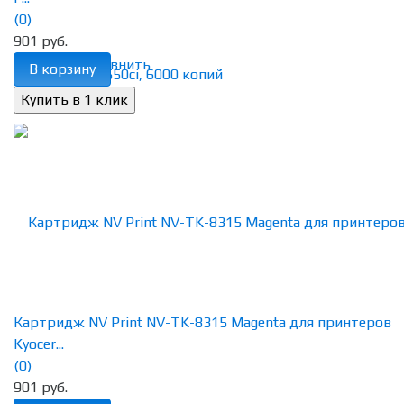
(0)
901 руб.
избранное
сравнить
В корзину
Картридж NV Print NV-TK-8315 Magenta для принтеров
Kyocer...
(0)
901 руб.