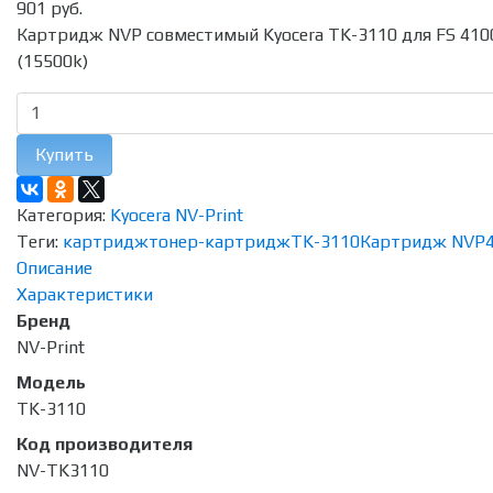
901 руб.
Картридж NVP совместимый Kyocera TK-3110 для FS 410
(15500k)
Купить
Категория:
Kyocera NV-Print
Теги:
картридж
тонер-картридж
TK-3110
Картридж NVP
Описание
Характеристики
Бренд
NV-Print
Модель
TK-3110
Код производителя
NV-TK3110