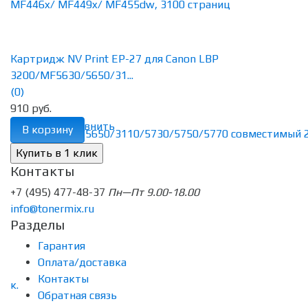
Картридж NV Print EP-27 для Canon LBP
3200/MF5630/5650/31...
(0)
910 руб.
избранное
сравнить
В корзину
Контакты
+7 (495) 477-48-37
Пн—Пт 9.00-18.00
info@tonermix.ru
Разделы
Гарантия
Оплата/доставка
Контакты
Обратная связь