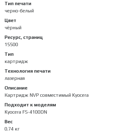
Тип печати
черно-белый
Цвет
чёрный
Ресурс, страниц
15500
Тип
картридж
Технология печати
лазерная
Описание
Картридж NVP совместимый Kyocera
Подходит к моделям
Kyocera FS-4100DN
Вес
0.74 кг