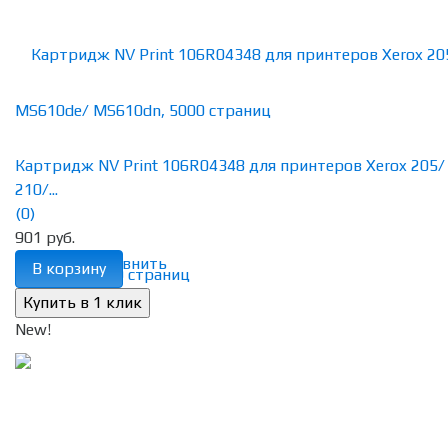
Картридж NV Print 106R04348 для принтеров Xerox 205/
210/...
(0)
901 руб.
избранное
сравнить
В корзину
New!