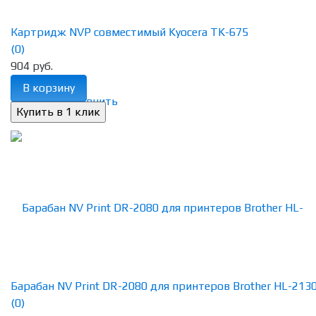
Картридж NVP совместимый Kyocera TK-675
(0)
904 руб.
В корзину
избранное
сравнить
Барабан NV Print DR-2080 для принтеров Brother HL-2130R
(0)