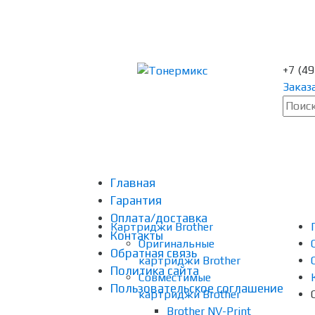
+7 (4
Заказ
Главная
Гарантия
Оплата/доставка
Картриджи Brother
Контакты
Оригинальные
Обратная связь
картриджи Brother
Политика сайта
Совместимые
Пользовательское соглашение
картриджи Brother
Brother NV-Print