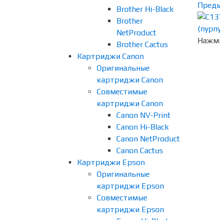
Пред
Brother Hi-Black
Brother
NetProduct
Нажми
Brother Cactus
Картриджи Canon
Оригинальные
картриджи Canon
Совместимые
картриджи Canon
Canon NV-Print
Canon Hi-Black
Canon NetProduct
Canon Cactus
Картриджи Epson
Оригинальные
картриджи Epson
Совместимые
картриджи Epson