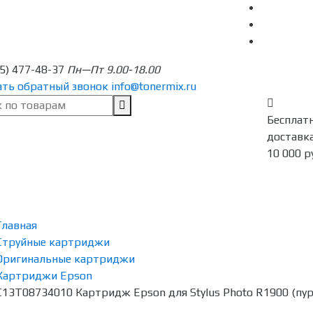
95) 477-48-37
Пн—Пт 9.00-18.00
ать обратный звонок
info@tonermix.ru
Бесплат
доставка
10 000 р
Главная
Струйные картриджи
Оригинальные картриджи
Картриджи Epson
C13T08734010 Картридж Epson для Stylus Photo R1900 (пурп