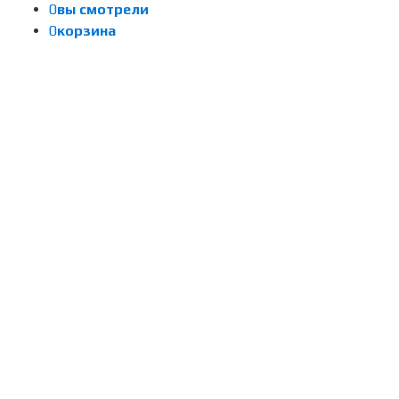
0
вы смотрели
0
корзина