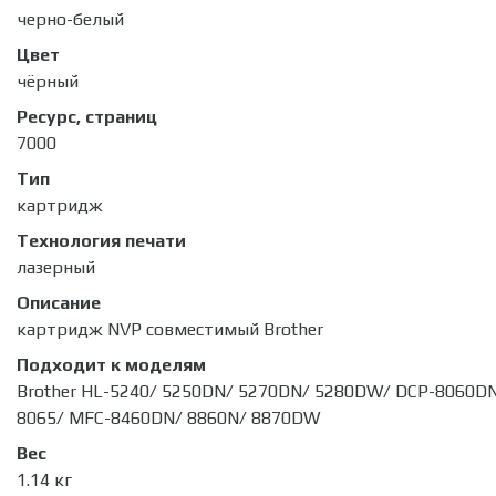
черно-белый
Цвет
чёрный
Ресурс, страниц
7000
Тип
картридж
Технология печати
лазерный
Описание
картридж NVP совместимый Brother
Подходит к моделям
Brother HL-5240/ 5250DN/ 5270DN/ 5280DW/ DCP-8060D
8065/ MFC-8460DN/ 8860N/ 8870DW
Вес
1.14 кг