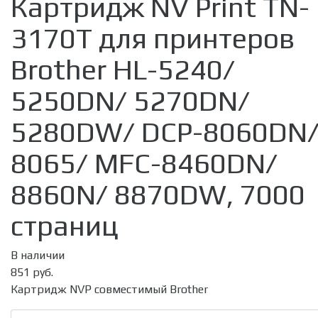
Картридж NV Print TN-
3170T для принтеров
Brother HL-5240/
5250DN/ 5270DN/
5280DW/ DCP-8060DN
8065/ MFC-8460DN/
8860N/ 8870DW, 7000
страниц
В наличии
851 руб.
Картридж NVP совместимый Brother