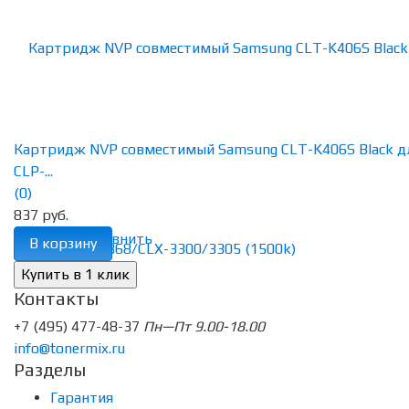
Картридж NVP совместимый Samsung CLT-K406S Black д
CLP-...
(0)
837 руб.
избранное
сравнить
В корзину
Контакты
+7 (495) 477-48-37
Пн—Пт 9.00-18.00
info@tonermix.ru
Разделы
Гарантия