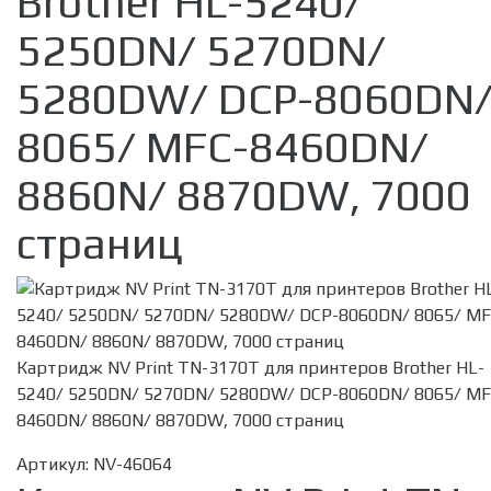
Brother HL-5240/
5250DN/ 5270DN/
5280DW/ DCP-8060DN
8065/ MFC-8460DN/
8860N/ 8870DW, 7000
страниц
Картридж NV Print TN-3170T для принтеров Brother HL-
5240/ 5250DN/ 5270DN/ 5280DW/ DCP-8060DN/ 8065/ MF
8460DN/ 8860N/ 8870DW, 7000 страниц
Артикул:
NV-46064