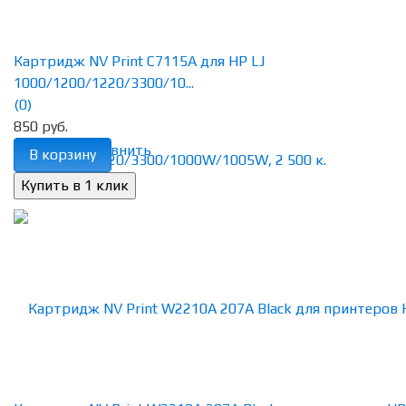
Картридж NV Print C7115A для HP LJ
1000/1200/1220/3300/10...
(0)
850 руб.
избранное
сравнить
В корзину