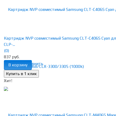
Картридж NVP совместимый Samsung CLT-C406S Cyan дл
CLP-...
(0)
837 руб.
избранное
сравнить
В корзину
Хит!