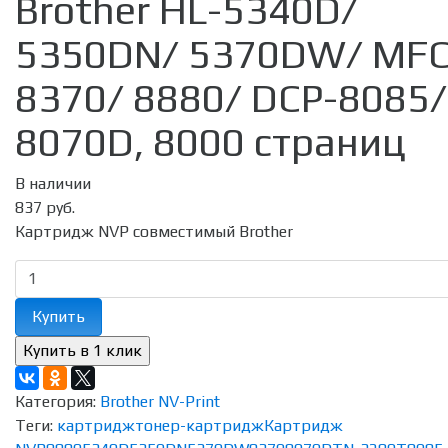
Brother HL-5340D/
5350DN/ 5370DW/ MFC
8370/ 8880/ DCP-8085/
8070D, 8000 страниц
В наличии
837 руб.
Картридж NVP совместимый Brother
Купить
Категория:
Brother NV-Print
Теги:
картридж
тонер-картридж
Картридж