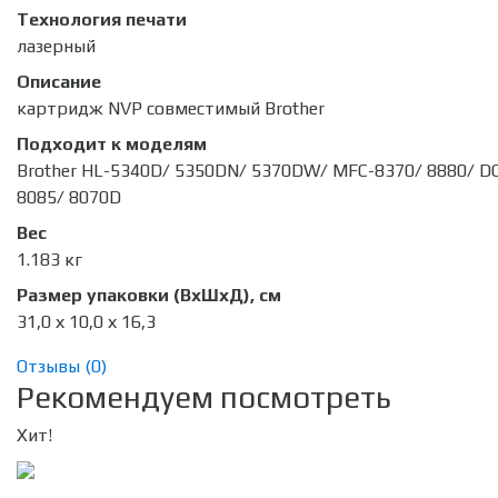
Технология печати
лазерный
Описание
картридж NVP совместимый Brother
Подходит к моделям
Brother HL-5340D/ 5350DN/ 5370DW/ MFC-8370/ 8880/ D
8085/ 8070D
Вес
1.183 кг
Размер упаковки (ВхШхД), см
31,0 х 10,0 х 16,3
Отзывы (
0
)
Рекомендуем посмотреть
Хит!