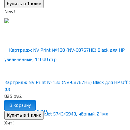
New!
Картридж NV Print №130 (NV-C8767HE) Black для HP Office
(0)
825 руб.
В корзину
избранное
сравнить
Хит!