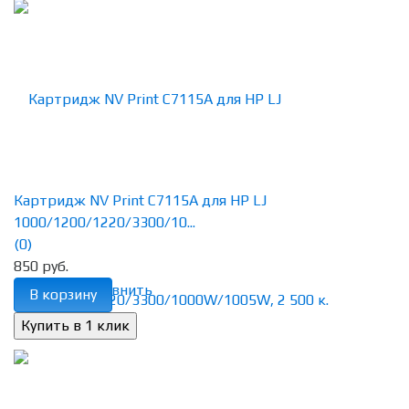
Картридж NV Print C7115A для HP LJ
1000/1200/1220/3300/10...
(0)
850 руб.
избранное
сравнить
В корзину