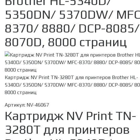
Brother HL-5340D/
5350DN/ 5370DW/ MFC
8370/ 8880/ DCP-8085/
8070D, 8000 страниц
Картридж NV Print TN-3280T для принтеров Brother HL-
5340D/ 5350DN/ 5370DW/ MFC-8370/ 8880/ DCP-8085/ 80
8000 страниц
Артикул:
NV-46067
Картридж NV Print TN-
3280T для принтеров