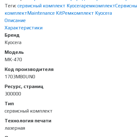
Теги:
сервисный комплект Kyocera
ремкомплект
Сервисн
комплект
Maintenance Kit
Ремкомплект Kyocera
Описание
Характеристики
Бренд
Kyocera
Модель
MK-470
Код производителя
1703M80UN0
Ресурс, страниц
300000
Тип
сервисный комплект
Технология печати
лазерная