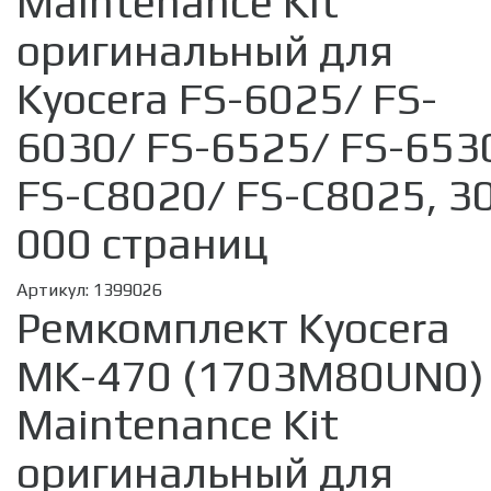
Maintenance Kit
оригинальный для
Kyocera FS-6025/ FS-
6030/ FS-6525/ FS-653
FS-C8020/ FS-C8025, 3
000 страниц
Артикул:
1399026
Ремкомплект Kyocera
MK-470 (1703M80UN0)
Maintenance Kit
оригинальный для