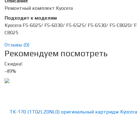
Описание
Ремонтный комплект Kyocera
Подходит к моделям
Kyocera FS-6025/ FS-6030/ FS-6525/ FS-6530/ FS-C8020/ F
C8025
Отзывы (
0
)
Рекомендуем посмотреть
Скидка!
-49%