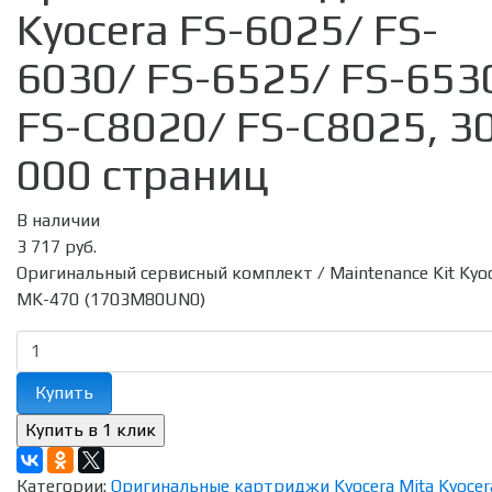
Kyocera FS-6025/ FS-
6030/ FS-6525/ FS-653
FS-C8020/ FS-C8025, 3
000 страниц
В наличии
3 717 руб.
Оригинальный сервисный комплект / Maintenance Kit Kyo
MK-470 (1703M80UN0)
Купить
Категории:
Оригинальные картриджи Kyocera Mita
Kyocer