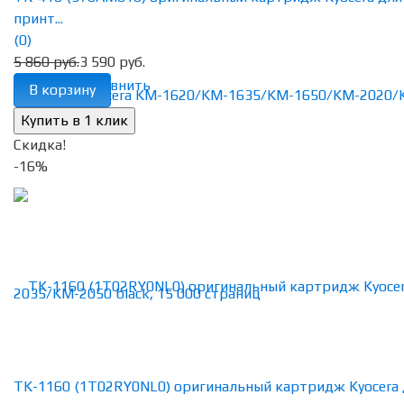
принт...
(0)
5 860 руб.
3 590 руб.
избранное
сравнить
В корзину
Скидка!
-16%
TK-1160 (1T02RY0NL0) оригинальный картридж Kyocera 