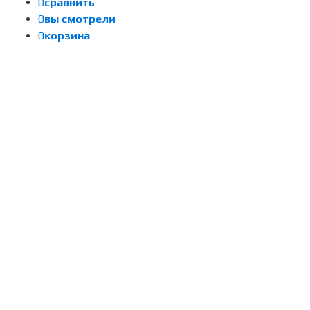
0
сравнить
0
вы смотрели
0
корзина