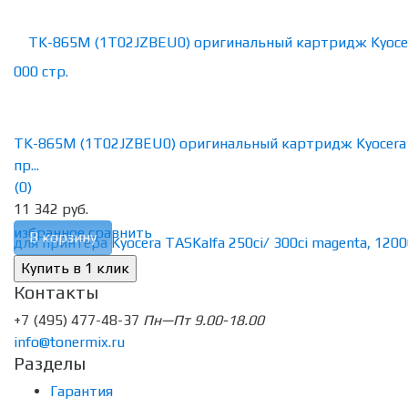
TK-865M (1T02JZBEU0) оригинальный картридж Kyocera
пр...
(0)
11 342 руб.
избранное
сравнить
В корзину
Контакты
+7 (495) 477-48-37
Пн—Пт 9.00-18.00
info@tonermix.ru
Разделы
Гарантия