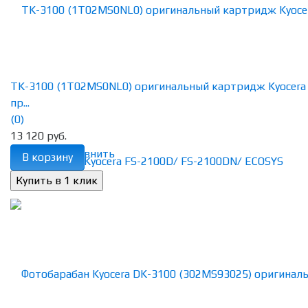
TK-3100 (1T02MS0NL0) оригинальный картридж Kyocera
пр...
(0)
13 120 руб.
избранное
сравнить
В корзину