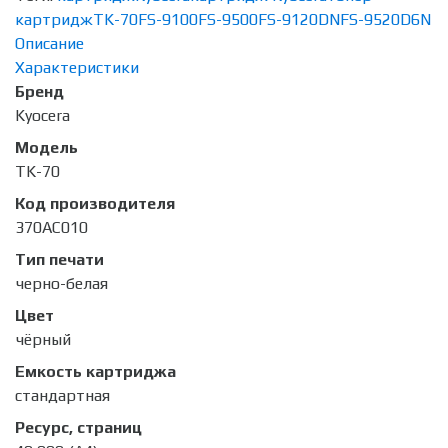
картридж
TK-70
FS-9100
FS-9500
FS-9120DN
FS-9520D6N
Описание
Характеристики
Бренд
Kyocera
Модель
TK-70
Код производителя
370AC010
Тип печати
черно-белая
Цвет
чёрный
Емкость картриджа
стандартная
Ресурс, страниц