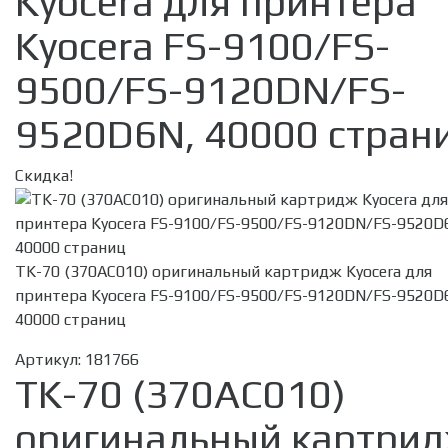
Kyocera для принтера
Kyocera FS-9100/FS-
9500/FS-9120DN/FS-
9520D6N, 40000 стран
Скидка!
TK-70 (370AC010) оригинальный картридж Kyocera для
принтера Kyocera FS-9100/FS-9500/FS-9120DN/FS-9520D
40000 страниц
Артикул:
181766
TK-70 (370AC010)
оригинальный картри