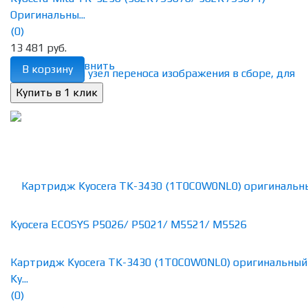
Оригинальны...
(0)
13 481 руб.
избранное
сравнить
В корзину
Картридж Kyocera TK-3430 (1T0C0W0NL0) оригинальный
Ky...
(0)