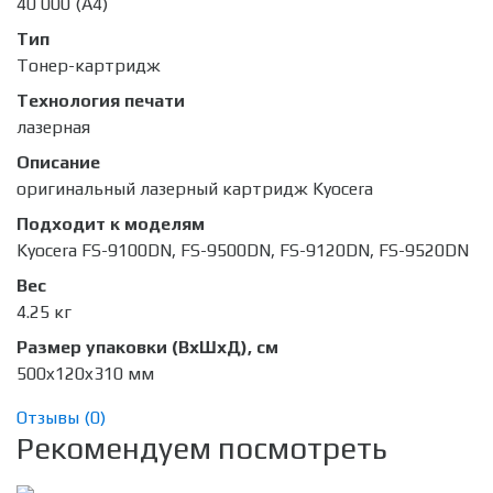
40 000 (А4)
Тип
Тонер-картридж
Технология печати
лазерная
Описание
оригинальный лазерный картридж Kyocera
Подходит к моделям
Kyocera FS-9100DN, FS-9500DN, FS-9120DN, FS-9520DN
Вес
4.25 кг
Размер упаковки (ВхШхД), см
500x120x310 мм
Отзывы (
0
)
Рекомендуем посмотреть