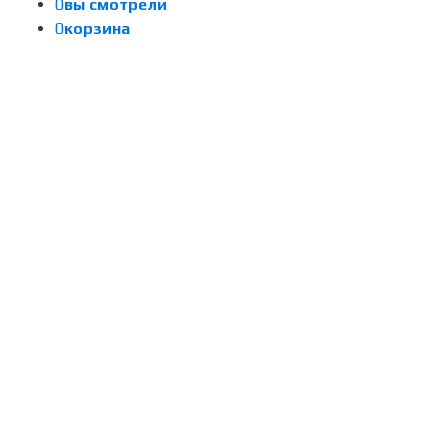
0
вы смотрели
0
корзина