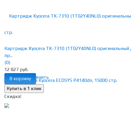
Картридж Kyocera TK-7310 (1T02Y40NL0) оригинальный 
пр...
(0)
12 827 руб.
избранное
сравнить
В корзину
Скидка!