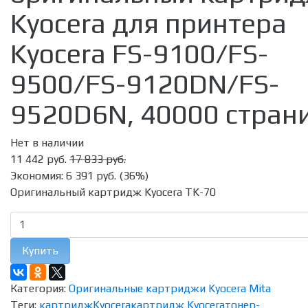
Kyocera для принтера
Kyocera FS-9100/FS-
9500/FS-9120DN/FS-
9520D6N, 40000 стран
Нет в наличии
11 442 руб.
17 833 руб.
Экономия:
6 391 руб.
(
36%
)
Оригинальный картридж Kyocera TK-70
Купить
Категория:
Оригинальные картриджи Kyocera Mita
Теги:
картридж
Kyocera
картридж Kyocera
тонер-