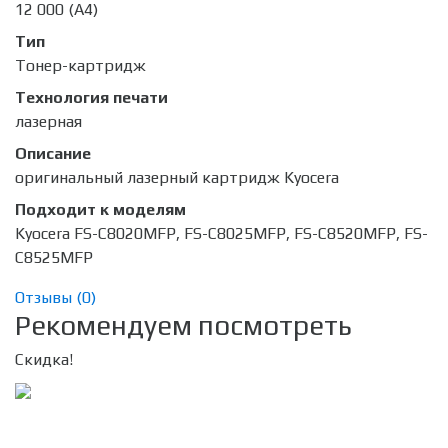
12 000 (А4)
Тип
Тонер-картридж
Технология печати
лазерная
Описание
оригинальный лазерный картридж Kyocera
Подходит к моделям
Kyocera FS-C8020MFP, FS-C8025MFP, FS-C8520MFP, FS-
C8525MFP
Отзывы (
0
)
Рекомендуем посмотреть
Скидка!