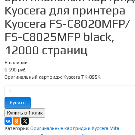
Kyocera для принтера
Kyocera FS-C8020MFP/
FS-C8025MFP black,
12000 страниц
В наличии
6 590 руб.
Оригинальный картридж Kyocera TK-895K.
Купить
Категории:
Оригинальные картриджи Kyocera Mita