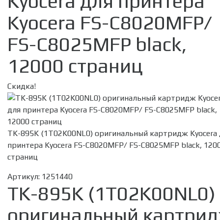
Kyocera для принтера
Kyocera FS-C8020MFP/
FS-C8025MFP black,
12000 страниц
Скидка!
TK-895K (1T02K00NL0) оригинальный картридж Kyocera 
принтера Kyocera FS-C8020MFP/ FS-C8025MFP black, 120
страниц
Артикул:
1251440
TK-895K (1T02K00NL0)
оригинальный картри