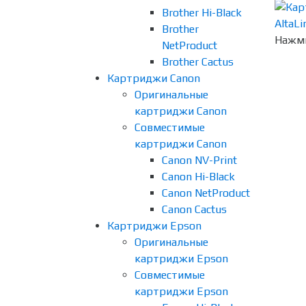
Brother Hi-Black
Brother
Нажми
NetProduct
Brother Cactus
Картриджи Canon
Оригинальные
картриджи Canon
Совместимые
картриджи Canon
Canon NV-Print
Canon Hi-Black
Canon NetProduct
Canon Cactus
Картриджи Epson
Оригинальные
картриджи Epson
Совместимые
картриджи Epson