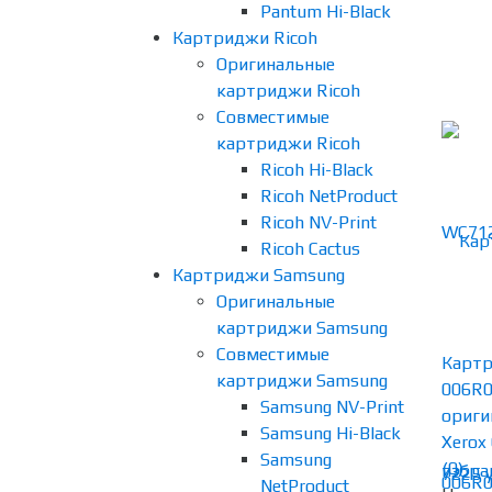
Pantum Hi-Black
Картриджи Ricoh
Оригинальные
картриджи Ricoh
Совместимые
картриджи Ricoh
Ricoh Hi-Black
Ricoh NetProduct
Ricoh NV-Print
Ricoh Cactus
Картриджи Samsung
Оригинальные
картриджи Samsung
Совместимые
Картр
картриджи Samsung
006R
Samsung NV-Print
ориги
Samsung Hi-Black
Xerox 
Samsung
(0)
избра
NetProduct