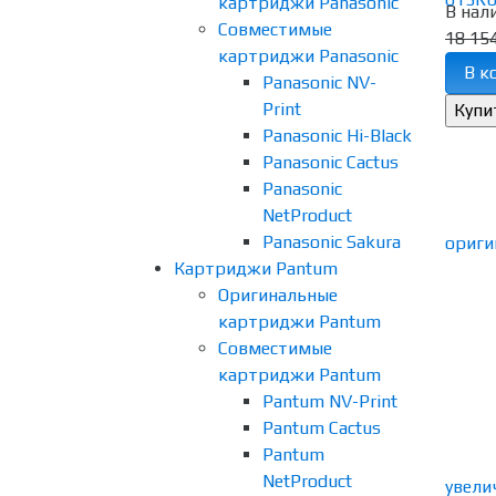
картриджи Panasonic
В нал
Совместимые
18 154
картриджи Panasonic
В к
Panasonic NV-
Print
Panasonic Hi-Black
Panasonic Cactus
Panasonic
NetProduct
Panasonic Sakura
Картриджи Pantum
Оригинальные
картриджи Pantum
Совместимые
картриджи Pantum
Pantum NV-Print
Pantum Cactus
Pantum
NetProduct