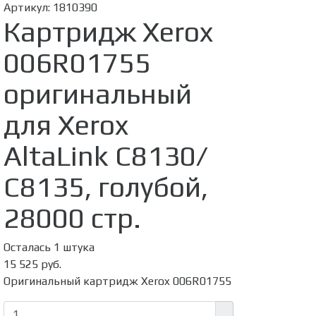
Артикул:
1810390
Картридж Xerox
006R01755
оригинальный
для Xerox
AltaLink C8130/
C8135, голубой,
28000 стр.
Осталась 1 штука
15 525 руб.
Оригинальный картридж Xerox 006R01755