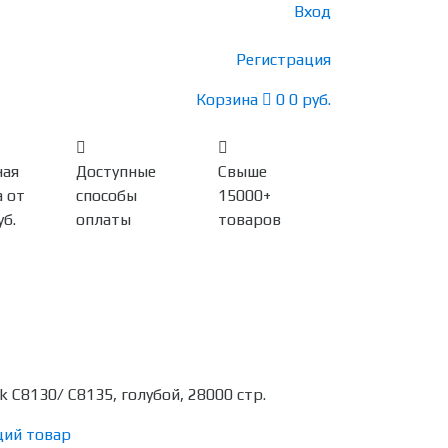
Вход
Регистрация
Корзина
0
0 руб.
ная
Доступные
Свыше
 от
способы
15000+
уб.
оплаты
товаров
 C8130/ C8135, голубой, 28000 стр.
ий товар