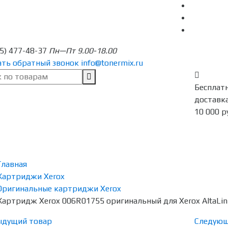
95) 477-48-37
Пн—Пт 9.00-18.00
ать обратный звонок
info@tonermix.ru
Бесплат
доставка
10 000 р
Главная
Картриджи Xerox
Оригинальные картриджи Xerox
Картридж Xerox 006R01755 оригинальный для Xerox AltaLink
ыдущий товар
Следующ